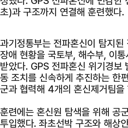
정했다. GPS 전파혼신에 민감한
초)과 구조까지 연결해 훈련했다.
과기정통부는 전파혼신이 탐지된 직
장애 현황을 국토부, 해수부, 이
받았다. GPS 전파혼신 위기경보 
동 조치를 신속하게 추진하는 한편
군과 협력해 4개의 혼신제거팀을
훈련에는 혼신원 탐색을 위해 공
투입했다. 좌초선박 구조와 해상안