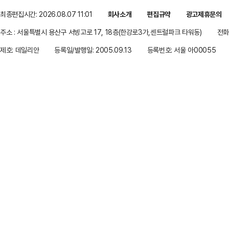
최종편집시간: 2026.08.07 11:01
회사소개
편집규약
광고제휴문의
주소 : 서울특별시 용산구 서빙고로 17, 18층(한강로3가,센트럴파크 타워동)
전화 
제호: 데일리안
등록일/발행일: 2005.09.13
등록번호: 서울 아00055