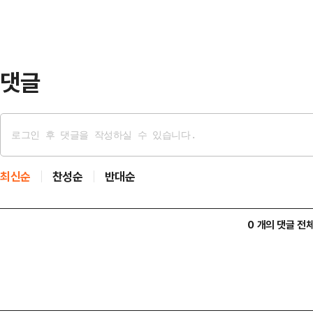
해석에 대해 "바로 그렇게 연결되는 
다. 하지만 이 대통령이 소비쿠폰의 
이를 사실…
댓글
최신순
찬성순
반대순
0 개의 댓글 전