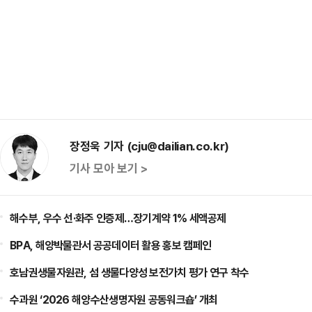
장정욱 기자 (cju@dailian.co.kr)
기사 모아 보기 >
해수부, 우수 선·화주 인증제…장기계약 1% 세액공제
BPA, 해양박물관서 공공데이터 활용 홍보 캠페인
호남권생물자원관, 섬 생물다양성 보전가치 평가 연구 착수
수과원 ‘2026 해양수산생명자원 공동워크숍’ 개최