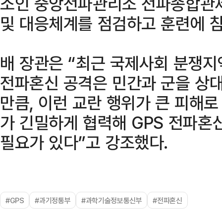
소인 중앙전파관리소 전파종합관제
및 대응체계를 점검하고 훈련에 
배 장관은 “최근 국제사회 분쟁지
전파혼신 공격은 민간과 군을 상대
만큼, 이런 교란 행위가 큰 피해
가 긴밀하게 협력해 GPS 전파혼
필요가 있다”고 강조했다.
#GPS
#과기정통부
#과학기술정보통신부
#전파혼신