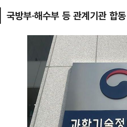
국방부·해수부 등 관계기관 합동