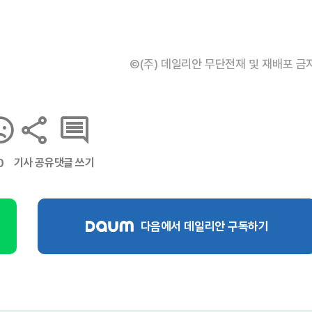
©(주) 데일리안 무단전재 및 재배포 금
기사 공유
댓글 쓰기
0
다음에서 데일리안 구독하기