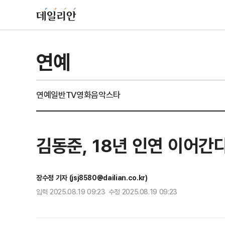
연예
연예일반
TV
영화
음악
스타
김동준, 18년 인연 이어
장수정 기자 (jsj8580@dailian.co.kr)
입력 2025.08.19 09:23 수정 2025.08.19 09:23