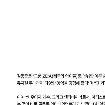
김동준은 "그룹 ZE:A(제국의 아이들)로 데뷔한 이후 
뮤지컬 무대까지 다양한 영역을 경험해 왔다"며 "그 과
이어 "배우이자 가수, 그리고 엔터테이너로서, 아티스
는 곳이 바로 골든문 엔터테인먼트라고 느꼈다"며 "앞으