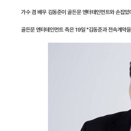
가수 겸 배우 김동준이 골든문 엔터테인먼트와 손잡았
골든문 엔터테인먼트 측은 19일 "김동준과 전속계약을