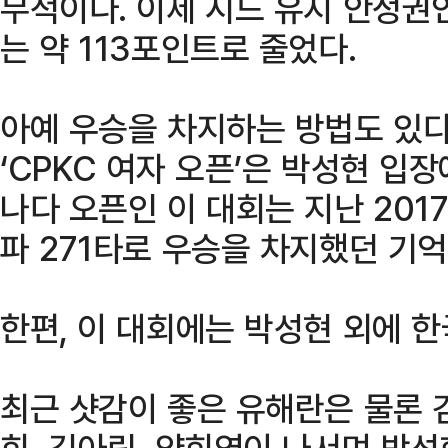
무적이다. 이제 시드 유지 안정권인
는 약 113포인트로 줄었다.
아예 우승을 차지하는 방법도 있다
‘CPKC 여자 오픈’은 박성현 입
나다 오픈인 이 대회는 지난 201
파 271타로 우승을 차지했던 기억
한편, 이 대회에는 박성현 외에 
최근 샷감이 좋은 유해란은 물론 김
희, 김아림, 양희영이 나서며 박성