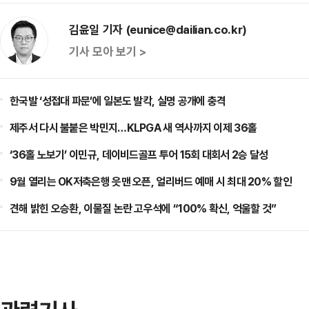
김윤일 기자 (eunice@dailian.co.kr)
기사 모아 보기 >
한국발 ‘성접대 파문’에 일본도 발칵, 실명 공개에 충격
제주서 다시 불붙은 박민지…KLPGA 새 역사까지 이제 36홀
‘36홀 노보기’ 이민규, 데이비드골프 투어 15회 대회서 2승 달성
9월 열리는 OK저축은행 읏맨 오픈, 얼리버드 예매 시 최대 20% 할인
견해 밝힌 오승환, 이물질 논란 고우석에 “100% 확신, 억울할 것”