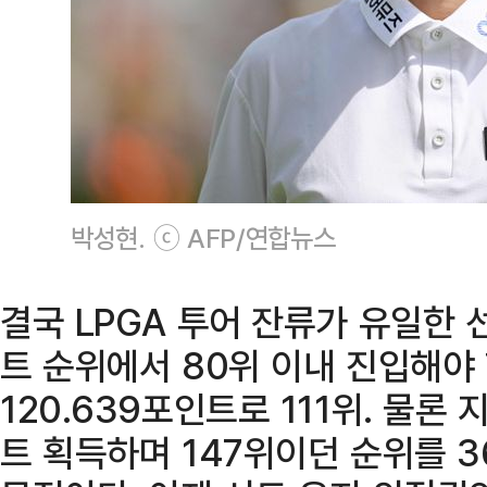
박성현. ⓒ AFP/연합뉴스
결국 LPGA 투어 잔류가 유일한
트 순위에서 80위 이내 진입해야
120.639포인트로 111위. 물론 
트 획득하며 147위이던 순위를 