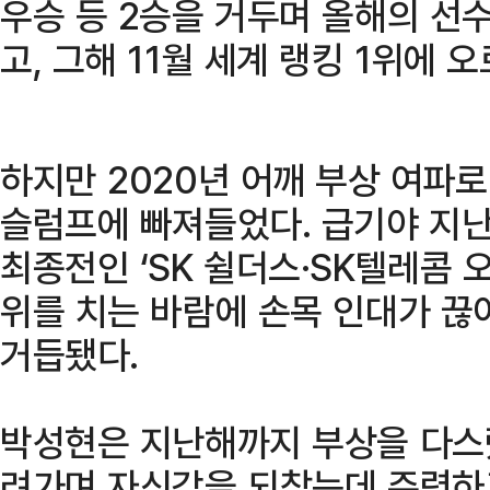
우승 등 2승을 거두며 올해의 선
고, 그해 11월 세계 랭킹 1위에 
하지만 2020년 어깨 부상 여파
슬럼프에 빠져들었다. 급기야 지난 
최종전인 ‘SK 쉴더스·SK텔레콤 
위를 치는 바람에 손목 인대가 끊
거듭됐다.
박성현은 지난해까지 부상을 다스렸
려가며 자신감을 되찾는데 주력하고