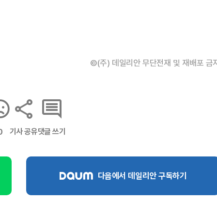
©(주) 데일리안 무단전재 및 재배포 금
기사 공유
댓글 쓰기
0
다음에서 데일리안 구독하기