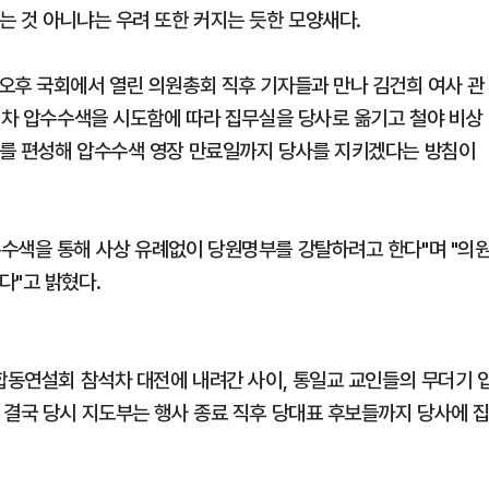
는 것 아니냐는 우려 또한 커지는 듯한 모양새다.
오후 국회에서 열린 의원총회 직후 기자들과 만나 김건희 여사 관
 2차 압수수색을 시도함에 따라 집무실을 당사로 옮기고 철야 비상
조를 편성해 압수수색 영장 만료일까지 당사를 지키겠다는 방침이
수색을 통해 사상 유례없이 당원명부를 강탈하려고 한다"며 "의
다"고 밝혔다.
 합동연설회 참석차 대전에 내려간 사이, 통일교 교인들의 무더기 
 결국 당시 지도부는 행사 종료 직후 당대표 후보들까지 당사에 