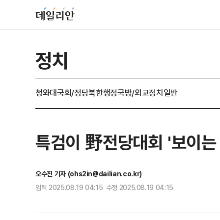
정치
청와대
국회/정당
북한
행정
국방/외교
정치일반
특검이 野전당대회 '보이는 손
오수진 기자 (ohs2in@dailian.co.kr)
입력 2025.08.19 04:15 수정 2025.08.19 04:15