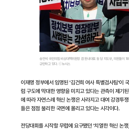
송언석 국민의힘 비상대책위원장 겸 원내대표 등 당 지도부, 의원들이 1
규탄하고 있다. ⓒ뉴시스
이재명 정부에서 임명된 '김건희 여사 특별검사팀'이 국민
럼 구도에 막대한 영향을 미치고 있다는 관측이 제기된
에 따라 자연스레 혁신 논쟁은 사라지고 대여 강경투쟁
들은 점점 불리한 국면에 몰리고 있다는 시각이다.
전당대회를 시작할 무렵에 요구됐던 '치열한 혁신 논쟁