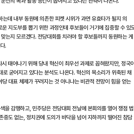
 운신의 폭과 활동 공간이 좁아지고 있다는 관측이 나온다.
하는데 내부 동원에 의존한 피켓 시위가 과연 유효타가 될지 의
로운 지도부를 뽑기 위한 과정인데 후보들이 거기에 집중할 수 있
 맞는지 모르겠다. 전당대회를 치러야 할 후보들까지 동원하는 게
다.
다시 태어나기 위해 당내 혁신이 최우선 과제로 꼽혀왔지만, 정국
로 굳어지고 있다는 분석도 나온다. 혁신의 목소리가 위축된 채
야당 대표 체제가 꾸려지는 것 아니냐는 비관적 전망이 힘을 얻는
색을 감행하고, 민주당은 전당대회 전날에 본회의를 열어 쟁점 법
 존중도 없는, 정치권에 도의가 바닥을 넘어 지하까지 떨어진 참담