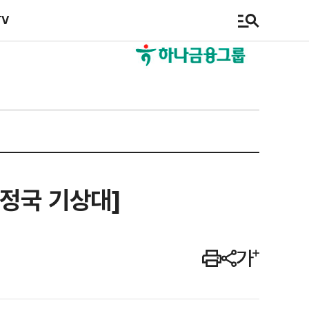
TV
[정국 기상대]