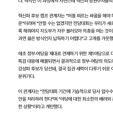
다. 하지만 이 과정에서 자연스레 혁신파 당권주자들의
혁신파 후보 캠프 관계자는 "허를 찌르는 싸움을 해야 
문"이라며 "안할 수는 없겠지만 전당대회는 우리가 새
록 해줘야지 지도부가 자꾸 불러모아 의총을 여는 것이
과연 옳은 방식인지 납득하기 어렵다"고 고개를 갸웃했
애초 정부·여당을 제대로 견제하기 위한 제1야당으로 
특검 대응에 매몰되면서 결과적으로 정부·여당의 의도대
강성파 후보가 당선돼, 결국 집권 세력이 다루기 쉬운 
분위기다.
이 관계자는 "전당대회 기간에 기습적으로 당사 압수수
안을 처리하려 한다"며 "야당에 대한 최소한의 배려와
한 상황"이라고 개탄했다.