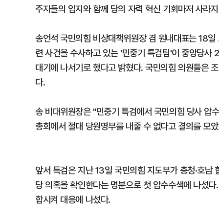
주자들의 입지와 함께 당의 자력 혁신 기회마저 사라지
송언석 국민의힘 비상대책위원장 겸 원내대표는 18일 
련 사건을 수사하고 있는 '민중기 특검팀'이 중앙당사
대기에 나서기로 했다고 밝혔다. 국민의힘 의원들은 
다.
송 비대위원장은 "민중기 특검에서 국민의힘 당사 압수
총회에서 절대 당원명부를 내줄 수 없다고 결의를 모았
앞서 특검은 지난 13일 국민의힘 지도부가 충청·호남
당 의혹을 확인한다는 명분으로 첫 압수수색에 나섰다.
합시켜 대응에 나섰다.