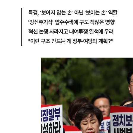
특검, '보이지 않는 손' 아닌 '보이는 손' 역할
'망신주기식' 압수수색에 구도 적잖은 영향
혁신 논쟁 사라지고 대여투쟁 일색에 우려
"이런 구조 만드는 게 정부·여당의 계획?"