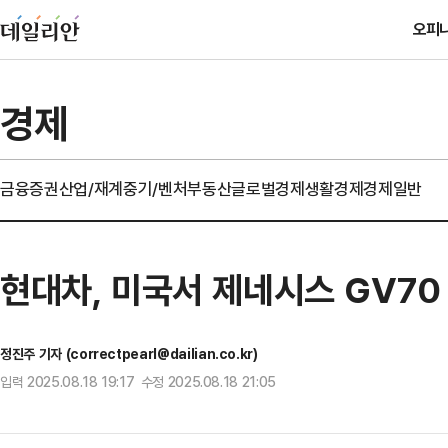
오피
경제
금융
증권
산업/재계
중기/벤처
부동산
글로벌경제
생활경제
경제일반
현대차, 미국서 제네시스 GV70
정진주 기자 (correctpearl@dailian.co.kr)
입력 2025.08.18 19:17 수정 2025.08.18 21:05