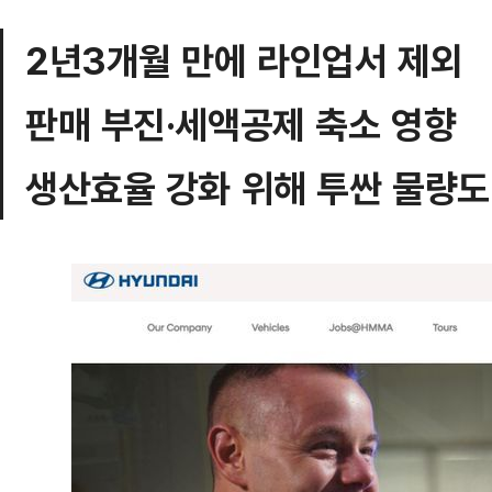
2년3개월 만에 라인업서 제외
판매 부진·세액공제 축소 영향
생산효율 강화 위해 투싼 물량도