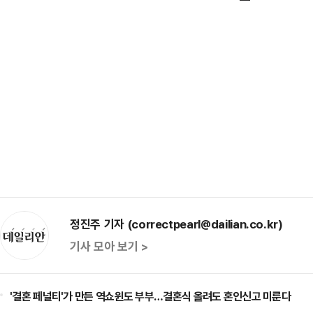
정진주 기자 (correctpearl@dailian.co.kr)
기사 모아 보기 >
'결혼 페널티'가 만든 역쇼윈도 부부…결혼식 올려도 혼인신고 미룬다