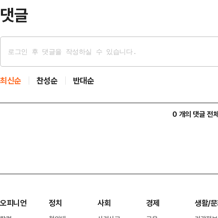
이를 사실…
댓글
최신순
찬성순
반대순
0 개의 댓글 전
오피니언
정치
사회
경제
생활/문