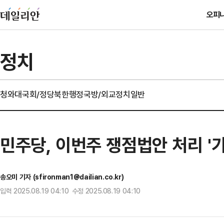
오피
정치
청와대
국회/정당
북한
행정
국방/외교
정치일반
민주당, 이번주 쟁점법안 처리 '
송오미 기자 (sfironman1@dailian.co.kr)
입력 2025.08.19 04:10 수정 2025.08.19 04:10