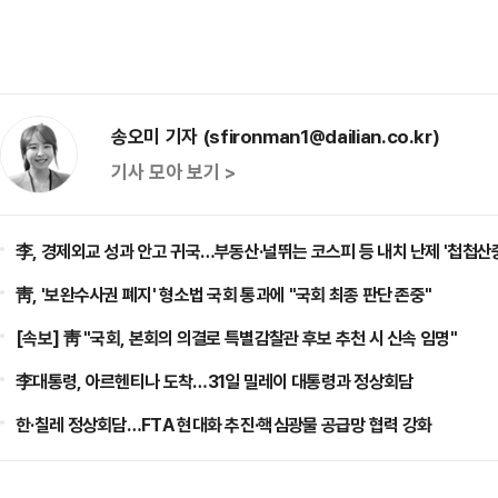
송오미 기자 (sfironman1@dailian.co.kr)
기사 모아 보기 >
李, 경제외교 성과 안고 귀국…부동산·널뛰는 코스피 등 내치 난제 '첩첩산
靑, '보완수사권 폐지' 형소법 국회 통과에 "국회 최종 판단 존중"
[속보] 靑 "국회, 본회의 의결로 특별감찰관 후보 추천 시 신속 임명"
李대통령, 아르헨티나 도착…31일 밀레이 대통령과 정상회담
한·칠레 정상회담…FTA 현대화 추진·핵심광물 공급망 협력 강화