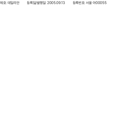
제호: 데일리안
등록일/발행일: 2005.09.13
등록번호: 서울 아00055