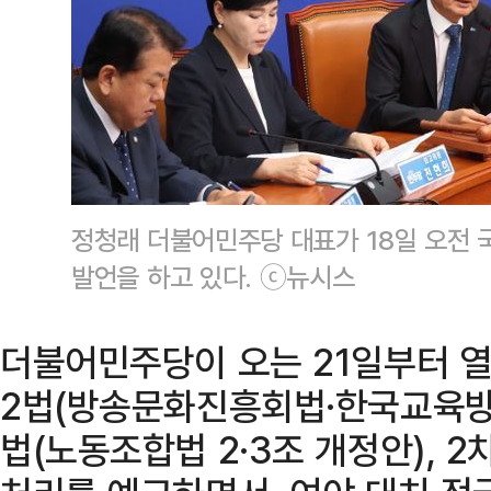
정청래 더불어민주당 대표가 18일 오전
발언을 하고 있다. ⓒ뉴시스
더불어민주당이 오는 21일부터 
2법(방송문화진흥회법·한국교육방
법(노동조합법 2·3조 개정안), 2