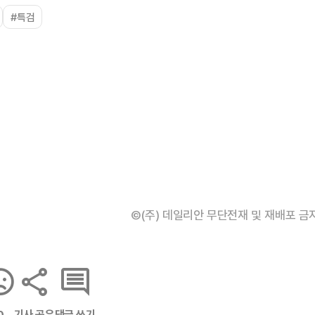
#특검
©(주) 데일리안 무단전재 및 재배포 금
기사 공유
댓글 쓰기