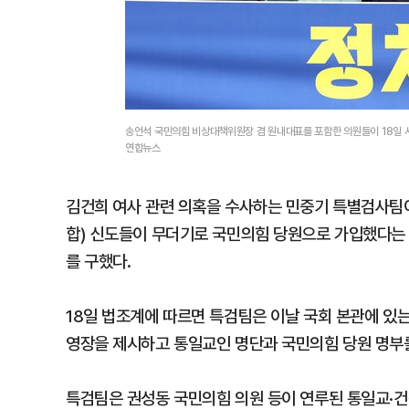
송언석 국민의힘 비상대책위원장 겸 원내대표를 포함한 의원들이 18일 
연합뉴스
김건희 여사 관련 의혹을 수사하는 민중기 특별검사팀
합) 신도들이 무더기로 국민의힘 당원으로 가입했다는
를 구했다.
18일 법조계에 따르면 특검팀은 이날 국회 본관에 있
영장을 제시하고 통일교인 명단과 국민의힘 당원 명부
특검팀은 권성동 국민의힘 의원 등이 연루된 통일교·건