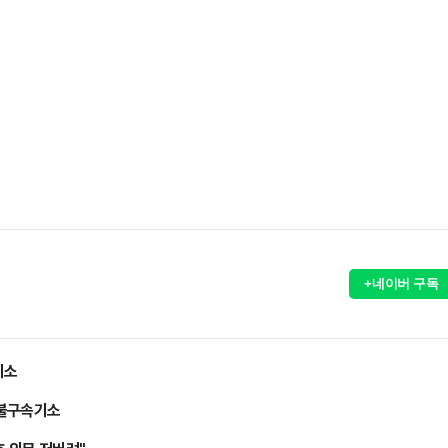
+네이버 구독
기소
 불구속기소