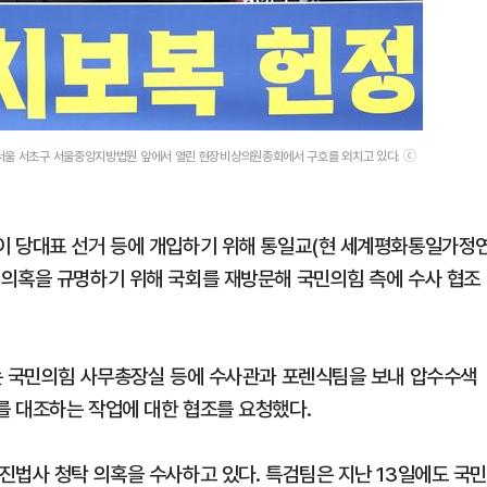
서울 서초구 서울중앙지방법원 앞에서 열린 현장비상의원총회에서 구호를 외치고 있다. ⓒ
이 당대표 선거 등에 개입하기 위해 통일교(현 세계평화통일가정
 의혹을 규명하기 위해 국회를 재방문해 국민의힘 측에 수사 협조
는 국민의힘 사무총장실 등에 수사관과 포렌식팀을 보내 압수수색
를 대조하는 작업에 대한 협조를 요청했다.
진법사 청탁 의혹을 수사하고 있다. 특검팀은 지난 13일에도 국