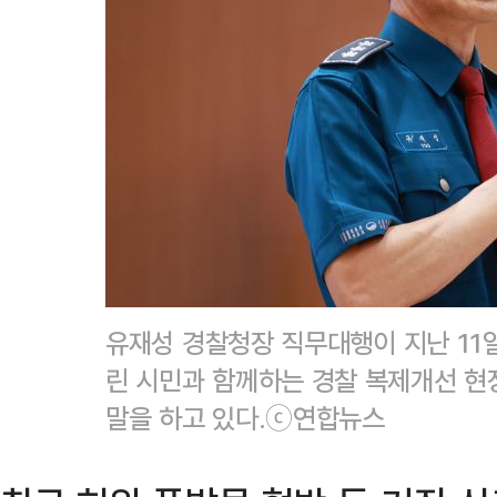
유재성 경찰청장 직무대행이 지난 11
린 시민과 함께하는 경찰 복제개선 현
말을 하고 있다.ⓒ연합뉴스