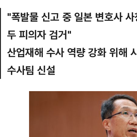
"폭발물 신고 중 일본 변호사 
두 피의자 검거"
산업재해 수사 역량 강화 위해
수사팀 신설