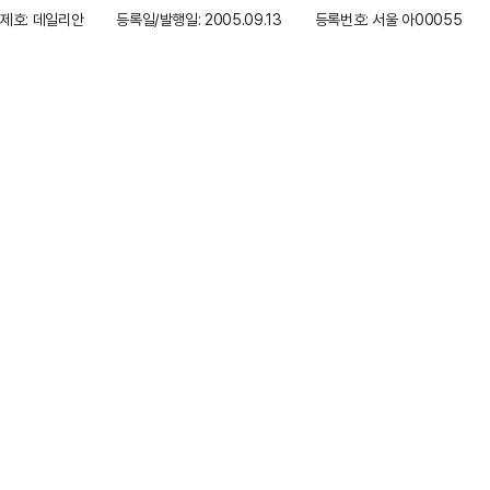
제호: 데일리안
등록일/발행일: 2005.09.13
등록번호: 서울 아00055