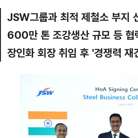
JSW그룹과 최적 제철소 부지 
600만 톤 조강생산 규모 등 
장인화 회장 취임 후 '경쟁력 재