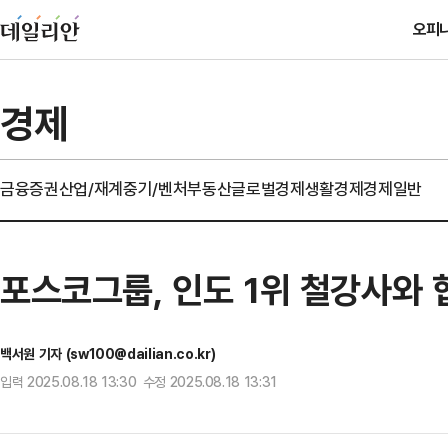
오피
경제
금융
증권
산업/재계
중기/벤처
부동산
글로벌경제
생활경제
경제일반
포스코그룹, 인도 1위 철강사와 협
백서원 기자 (sw100@dailian.co.kr)
입력 2025.08.18 13:30 수정 2025.08.18 13:31