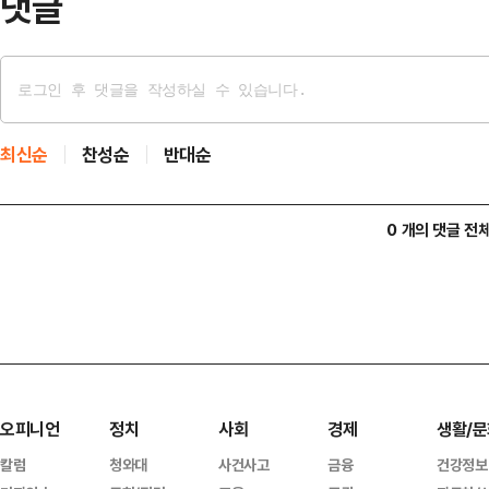
댓글
최신순
찬성순
반대순
0 개의 댓글 전
오피니언
정치
사회
경제
생활/문
칼럼
청와대
사건사고
금융
건강정보