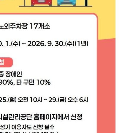
된 행위"