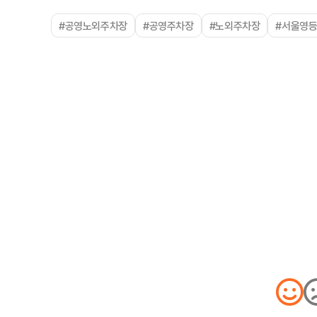
#공영노외주차장
#공영주차장
#노외주차장
#서울영