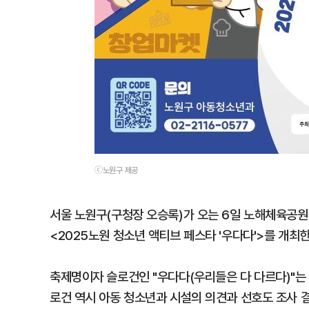
ⓒ노원구 제공
서울 노원구(구청장 오승록)가 오는 6일 노해체육공원
<2025노원 청소년 액티브 페스타 '우다다'>를 개최한
축제명이자 슬로건인 "우다다(우리들은 다 다르다)"는 
로건 역시 아동 청소년과 시설의 의견과 선호도 조사 