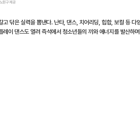
ⓒ노원구 제공
 닦은 실력을 뽐낸다. 난타, 댄스, 치어리딩, 힙합, 보컬 등 다
덤 플레이 댄스도 열려 즉석에서 청소년들의 끼와 에너지를 발산하며