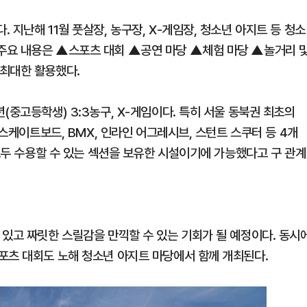
지난해 11월 풋살장, 농구장, X-게임장, 청소년 아지트 등 청소
주요 내용은 ▲스포츠 대회 ▲공연 마당 ▲체험 마당 ▲놀거리 
최대한 활용했다.
(중고등학생) 3:3농구, X-게임이다. 특히 서울 동북권 최초의
 스케이트보드, BMX, 인라인 어그레시브, 스턴트 스쿠터 등 4개
 모두 수용할 수 있는 섹션을 보유한 시설이기에 가능했다고 구 관계
 있고 짜릿한 스릴감을 만끽할 수 있는 기회가 될 예정이다. 동시
포츠 대회도 노해 청소년 아지트 마당에서 함께 개최된다.