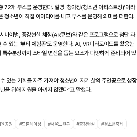
총 72개 부스를 운영한다. 일명 '청아장(청소년 아티스트장)'이라
 청소년이 직접 아이디어를 내고 부스를 운영해 의미를 더한다.
봇 서바이벌, 증강현실 체험(AR큐브)와 같은 프로그램으로 첨단 과
수 있는 '뷰티 체험존'도 운영한다. AI, VR미러로이드를 활용한
터 특수분장까지 스타일 변신을 돕는 요소가 다양하게 준비되어 있
수 있는 기회를 자주 가져야 청소년이 자기 삶의 주인공으로 성장
소년을 위해 지원을 아끼지 않겠다"고 말했다.
체육공원
#드론레이싱
#서울노원구
#증강현실
#청소년축제