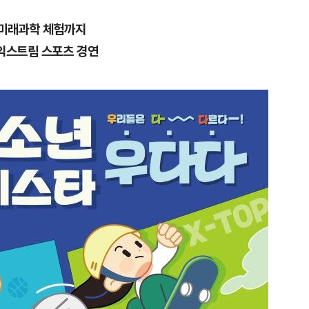
,미래과학 체험까지
 익스트림 스포츠 경연