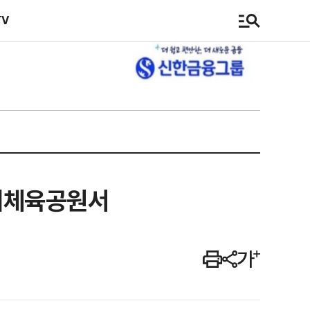
TV
노해체육공원서