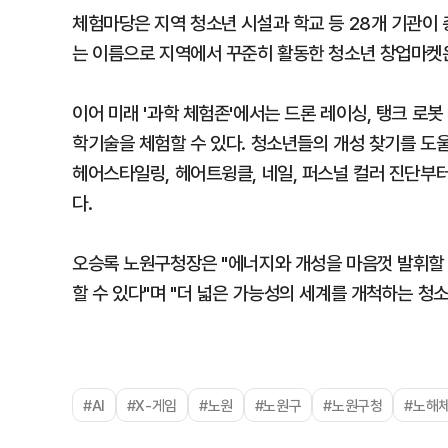
체험마당은 지역 청소년 시설과 학교 등 28개 기관이 
는 이름으로 지역에서 꾸준히 활동한 청소년 창업마켓은
이어 미래 '과학 체험존'에서는 드론 레이싱, 탱크 로
학기술을 체험할 수 있다. 청소년들의 개성 찾기를 도울 
헤어스타일링, 헤어트윙클, 네일, 퍼스널 컬러 진단부
다.
오승록 노원구청장은 "에너지와 개성을 마음껏 발휘할 
할 수 있다"며 "더 넓은 가능성의 세계를 개척하는 청
#AI
#X-게임
#노원
#노원구
#노원구청
#노해