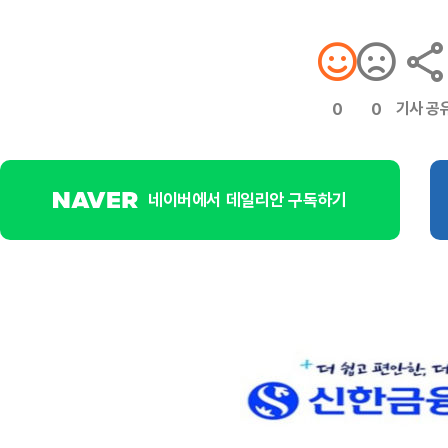
기사 공
0
0
네이버에서 데일리안 구독하기