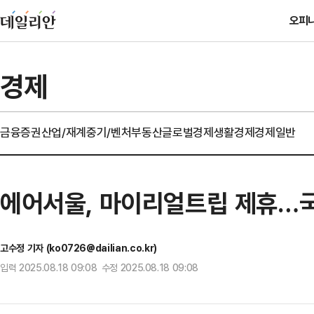
오피
경제
금융
증권
산업/재계
중기/벤처
부동산
글로벌경제
생활경제
경제일반
에어서울, 마이리얼트립 제휴…국
고수정 기자 (ko0726@dailian.co.kr)
입력 2025.08.18 09:08 수정 2025.08.18 09:08