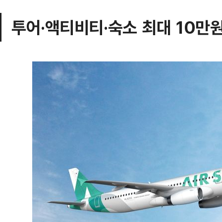
투어·액티비티·숙소 최대 10만