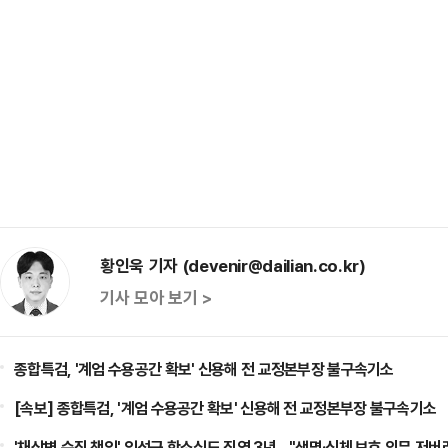
황인욱 기자 (devenir@dailian.co.kr)
기사 모아 보기 >
종합특검, '계엄 수용공간 확보' 신용해 전 교정본부장 불구속기소
[속보] 종합특검, '계엄 수용공간 확보' 신용해 전 교정본부장 불구속기소
'채상병 순직 책임' 임성근 항소심도 징역 3년…"생명·신체 보호 의무 저버