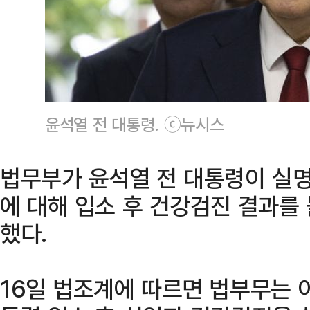
윤석열 전 대통령. ⓒ뉴시스
법무부가 윤석열 전 대통령이 실명
에 대해 입소 후 건강검진 결과를
했다.
16일 법조계에 따르면 법부무는 