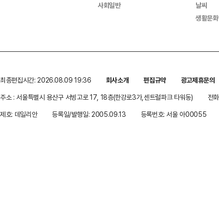
사회일반
날씨
생활문화
최종편집시간: 2026.08.09 19:36
회사소개
편집규약
광고제휴문의
주소 : 서울특별시 용산구 서빙고로 17, 18층(한강로3가,센트럴파크 타워동)
전화 
제호: 데일리안
등록일/발행일: 2005.09.13
등록번호: 서울 아00055