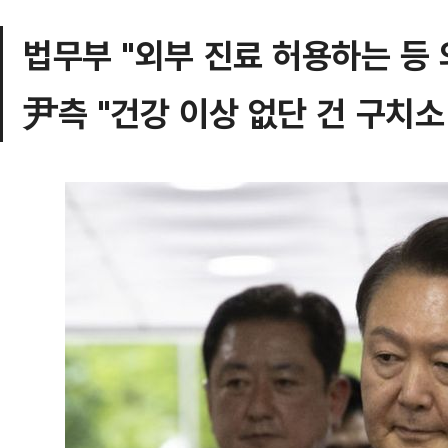
법무부 "외부 진료 허용하는 등
尹측 "건강 이상 없단 건 구치소