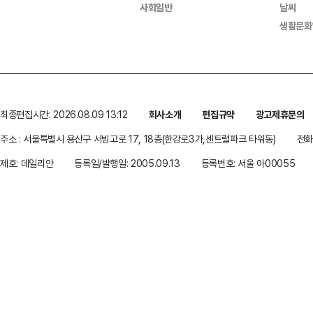
사회일반
날씨
생활문화
최종편집시간: 2026.08.09 13:12
회사소개
편집규약
광고제휴문의
주소 : 서울특별시 용산구 서빙고로 17, 18층(한강로3가,센트럴파크 타워동)
전화 
제호: 데일리안
등록일/발행일: 2005.09.13
등록번호: 서울 아00055