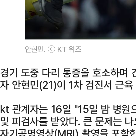
안현민. ⓒ KT 위즈
경기 도중 다리 통증을 호소하며 긴
자 안현민(21)이 1차 검진서 근육
kt 관계자는 16일 "15일 밤 
및 피검사를 받았다. 큰 문제는 나
자기공명영상(MRI) 촬영을 포함