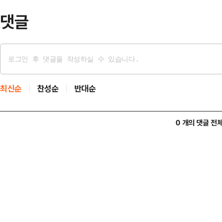
사…
댓글
최신순
찬성순
반대순
0 개의 댓글 전