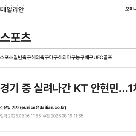
오피
스포츠
스포츠일반
축구
해외축구
야구
해외야구
농구
배구
UFC
골프
경기 중 실려나간 KT 안현민…1
김윤일 기자 (eunice@dailian.co.kr)
입력 2025.08.16 11:55 수정 2025.08.16 11:55