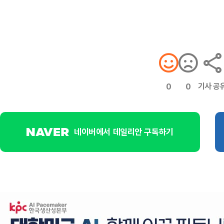
기사 공
0
0
네이버에서 데일리안 구독하기