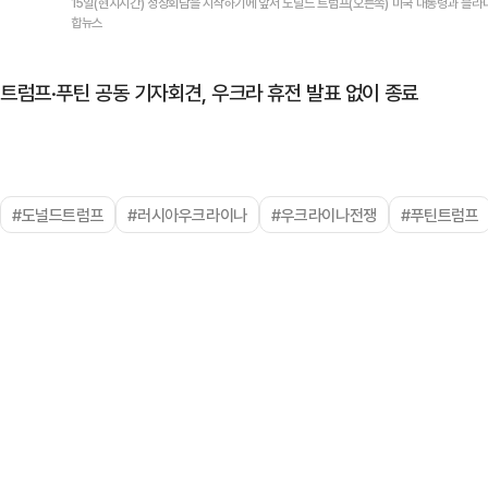
15일(현지시간) 정상회담을 시작하기에 앞서 도널드 트럼프(오른쪽) 미국 대통령과 블라
합뉴스
트럼프·푸틴 공동 기자회견, 우크라 휴전 발표 없이 종료
#도널드트럼프
#러시아우크라이나
#우크라이나전쟁
#푸틴트럼프