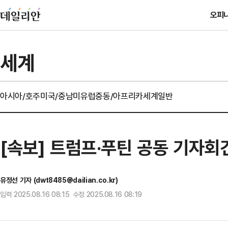
오피
세계
아시아/호주
미국/중남미
유럽
중동/아프리카
세계일반
[속보] 트럼프·푸틴 공동 기자회
유정선 기자 (dwt8485@dailian.co.kr)
입력 2025.08.16 08:15 수정 2025.08.16 08:19