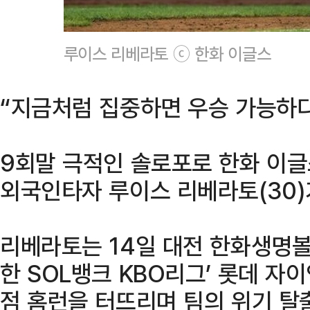
루이스 리베라토 ⓒ 한화 이글스
“지금처럼 집중하면 우승 가능하다
9회말 극적인 솔로포로 한화 이글
외국인타자 루이스 리베라토(30)
리베라토는 14일 대전 한화생명볼
한 SOL뱅크 KBO리그’ 롯데 자
점 홈런을 터뜨리며 팀의 위기 탈