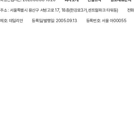
주소 : 서울특별시 용산구 서빙고로 17, 18층(한강로3가,센트럴파크 타워동)
전화 
제호: 데일리안
등록일/발행일: 2005.09.13
등록번호: 서울 아00055