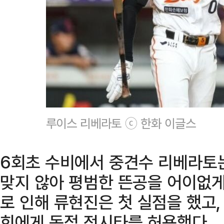
루이스 리베라토 ⓒ 한화 이글스
6회초 수비에서 중견수 리베라토
맞지 않아 평범한 뜬공을 어이없게
로 인해 류현진은 첫 실점을 했고
희에게 동점 적시타를 허용했다.