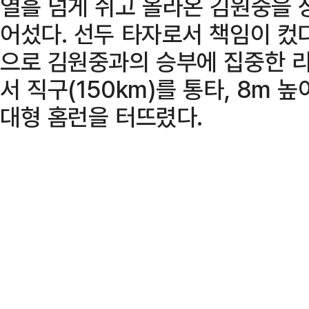
열흘 넘게 쉬고 올라온 김원중을 
어섰다. 선두 타자로서 책임이 컸
으로 김원중과의 승부에 집중한 리
서 직구(150km)를 통타, 8m
대형 홈런을 터뜨렸다.