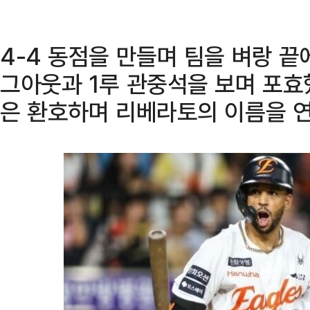
4-4 동점을 만들며 팀을 벼랑 
그아웃과 1루 관중석을 보며 포효
은 환호하며 리베라토의 이름을 