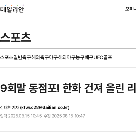
오피
스포츠
스포츠일반
축구
해외축구
야구
해외야구
농구
배구
UFC
골프
9회말 동점포! 한화 건져 올린 
김태훈 기자 (ktwsc28@dailian.co.kr)
입력 2025.08.15 10:45 수정 2025.08.15 10:47