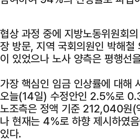
협상 과정 중에 지방노동위원회의
장 방문, 지역 국회의원인 박해철
이 있었으나 노사 양측은 평행선을
가장 핵심인 임금 인상률에 대해 
오늘(14일) 수정안인 2.5%로 
노조측은 정액 기준 212,040원(
나 현재는 4%로 하향 제시하였
있다.