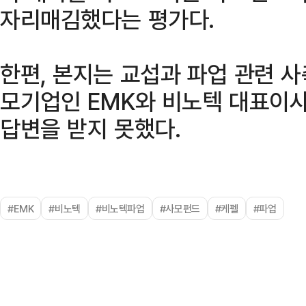
자리매김했다는 평가다.
한편, 본지는 교섭과 파업 관련 
모기업인 EMK와 비노텍 대표이사
답변을 받지 못했다.
#EMK
#비노텍
#비노텍파업
#사모펀드
#케펠
#파업