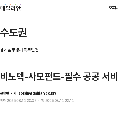
오피
수도권
경기남부
경기북부
인천
비노텍-사모펀드-필수 공공 서비
윤솔빈 기자 (solbin@dailian.co.kr)
입력 2025.08.14 20:37 수정 2025.08.14 22:14