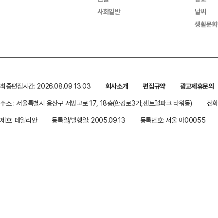
사회일반
날씨
생활문화
최종편집시간: 2026.08.09 13:03
회사소개
편집규약
광고제휴문의
주소 : 서울특별시 용산구 서빙고로 17, 18층(한강로3가,센트럴파크 타워동)
전화 
제호: 데일리안
등록일/발행일: 2005.09.13
등록번호: 서울 아00055