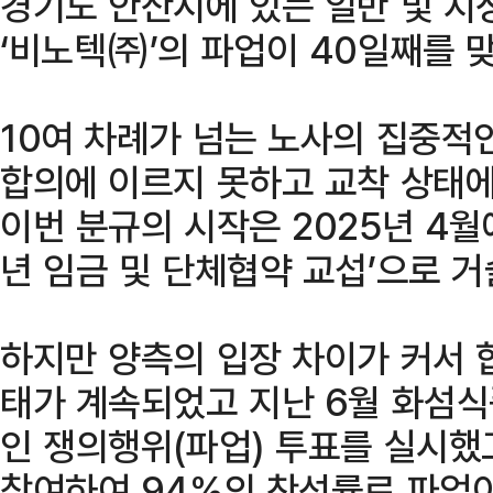
경기도 안산시에 있는 일반 및 지
‘비노텍㈜’의 파업이 40일째를 
10여 차례가 넘는 노사의 집중적
합의에 이르지 못하고 교착 상태에
이번 분규의 시작은 2025년 4월
년 임금 및 단체협약 교섭’으로 거
하지만 양측의 입장 차이가 커서 
태가 계속되었고 지난 6월 화섬
인 쟁의행위(파업) 투표를 실시했
참여하여 94%의 찬성률로 파업이