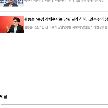
송언석 국민의힘 비상대책위원장 겸 원내대표가 중앙당사를 압수수색
건 전국민 검열이며, 이건 수사가 아니라 폭력"이라고 비판했다.송
원 명부를 내놓으란 요구는 국민의힘을 통째로 특검에 넘기란 것이나
다.그는 "민중기 특검은 백주대낮에 제1야당 중앙당사에 쳐들어와서
한동훈 "특검 강제수사는 당원 권리 침해…민주주의 참
한동훈 국민의힘 전 대표가 당원명부를 확보해 당원들의 개인정보를
인 수사 행위에 대해 "당원 정보가 공개되는 선례를 남기면 국민들이
수 있다"고 지적했다.한동훈 전 대표는 14일 페이스북에 "지금 특
으면서도 합리적으로 진실을 규명할 수 있는 방법들이 얼마든지 있다
댓글