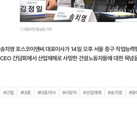
ⓒ데일리안 홍금표 기자
송치영 포스코이앤씨 대표이사가 14일 오후 서울 중구 직업능력
CEO 간담회에서 산업재해로 사망한 건설노동자들에 대한 묵념을
#근절
#대표
#대표이사
#사망자
#산업재해
#송치영
#중