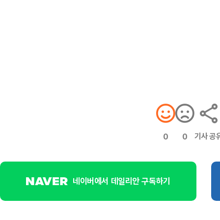
기사 공
0
0
네이버에서 데일리안 구독하기