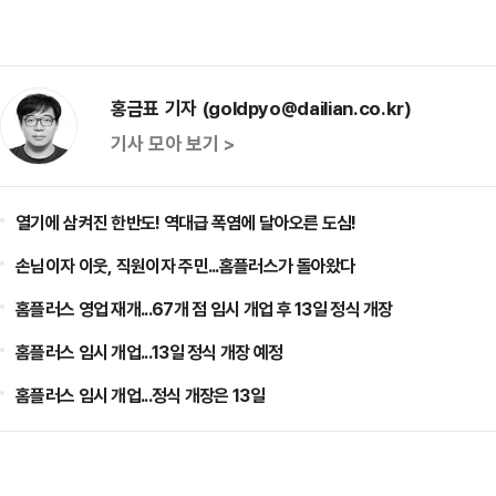
홍금표 기자 (goldpyo@dailian.co.kr)
기사 모아 보기 >
열기에 삼켜진 한반도! 역대급 폭염에 달아오른 도심!
손님이자 이웃, 직원이자 주민...홈플러스가 돌아왔다
홈플러스 영업 재개...67개 점 임시 개업 후 13일 정식 개장
홈플러스 임시 개업...13일 정식 개장 예정
홈플러스 임시 개업...정식 개장은 13일