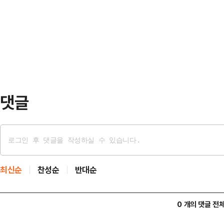
댓글
최신순
찬성순
반대순
0 개의 댓글 전