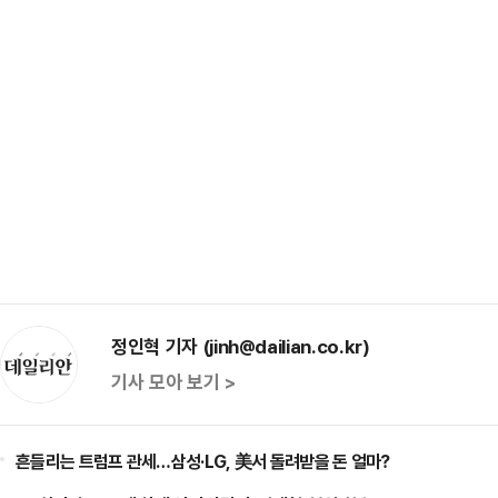
정인혁 기자 (jinh@dailian.co.kr)
기사 모아 보기 >
흔들리는 트럼프 관세…삼성·LG, 美서 돌려받을 돈 얼마?