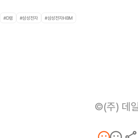
#D램
#삼성전자
#삼성전자HBM
©(주) 데