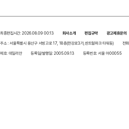
최종편집시간: 2026.08.09 00:13
회사소개
편집규약
광고제휴문의
주소 : 서울특별시 용산구 서빙고로 17, 18층(한강로3가,센트럴파크 타워동)
전화 
제호: 데일리안
등록일/발행일: 2005.09.13
등록번호: 서울 아00055