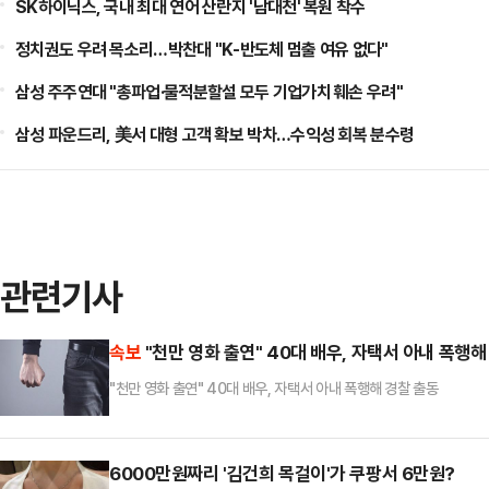
SK하이닉스, 국내 최대 연어 산란지 '남대천' 복원 착수
정치권도 우려 목소리…박찬대 "K-반도체 멈출 여유 없다"
삼성 주주연대 "총파업·물적분할설 모두 기업가치 훼손 우려"
삼성 파운드리, 美서 대형 고객 확보 박차…수익성 회복 분수령
관련기사
속보
"천만 영화 출연" 40대 배우, 자택서 아내 폭행해
"천만 영화 출연" 40대 배우, 자택서 아내 폭행해 경찰 출동
6000만원짜리 '김건희 목걸이'가 쿠팡서 6만원?