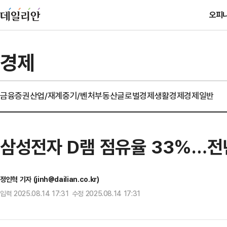
오피
경제
금융
증권
산업/재계
중기/벤처
부동산
글로벌경제
생활경제
경제일반
삼성전자 D램 점유율 33%…전년
정인혁 기자 (jinh@dailian.co.kr)
입력 2025.08.14 17:31 수정 2025.08.14 17:31