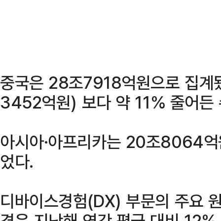
중국은 28조7918억원으로 집계됐
3452억원) 보다 약 11% 줄어든
아시아·아프리카는 20조8064억
었다.
디바이스경험(DX) 부문의 주요 
격은 지난해 연간 평균 대비 12%