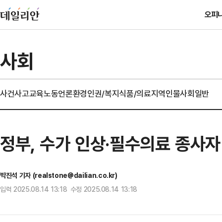
오피
사회
사건사고
교육
노동
언론
환경
인권/복지
식품/의료
지역
인물
사회일반
정부, 수가 인상·필수의료 종사
박진석 기자 (realstone@dailian.co.kr)
입력 2025.08.14 13:18 수정 2025.08.14 13:18