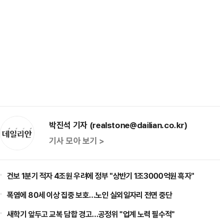
박진석 기자 (realstone@dailian.co.kr)
기사 모아 보기 >
건보 1분기 적자 4조원 우려에 정부 "상반기 1조3000억원 흑자"
폭염에 80세 이상 집중 보호…노인 실외일자리 전면 중단
새학기 앞두고 교복 담합 경고…공정위 "업계 노력 필수적"