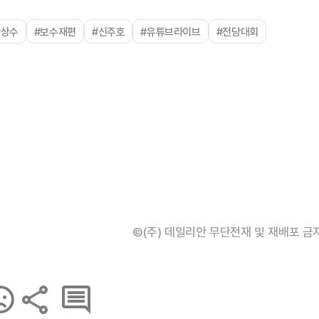
박상수
#보수재편
#신주호
#유튜브라이브
#전당대회
©(주) 데일리안 무단전재 및 재배포 금