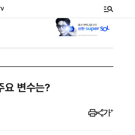
TV
주요 변수는?