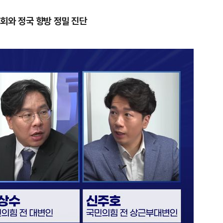
회와 정국 향방 정밀 진단