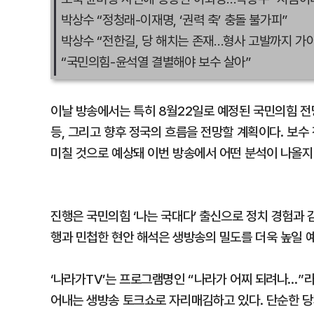
박상수 “정청래-이재명, ‘권력 축’ 충돌 불가피”
박상수 “전한길, 당 해치는 존재…형사 고발까지 가야
“국민의힘-윤석열 결별해야 보수 살아”
이날 방송에서는 특히 8월22일로 예정된 국민의힘 전당
등, 그리고 향후 정국의 흐름을 전망할 계획이다. 보
미칠 것으로 예상돼 이번 방송에서 어떤 분석이 나올지
진행은 국민의힘 ‘나는 국대다’ 출신으로 정치 경험과 
행과 민첩한 현안 해석은 생방송의 밀도를 더욱 높일 
‘나라가TV’는 프로그램명인 “나라가 어찌 되려나…”
어내는 생방송 토크쇼로 자리매김하고 있다. 단순한 당