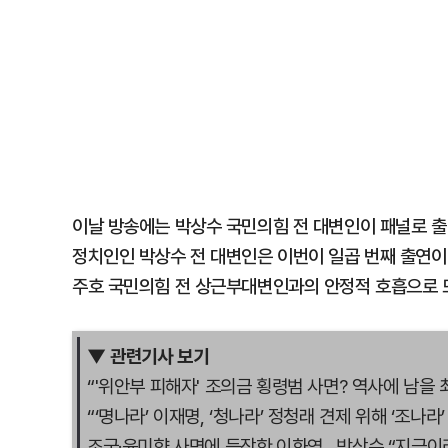
이날 방송에는 박상수 국민의힘 전 대변인이 패널로 출
정치인인 박상수 전 대변인은 이번이 일곱 번째 출연이
주호 국민의힘 전 상근부대변인과의 안정적 호흡으로 
▼ 관련기사 보기
“'위안부 피해자' 조의금 횡령범 사면? 역사에 남을 
“‘명나라’ 이재명, ‘청나라’ 정청래 견제 위해 ‘조나라
조국·윤미향 사면에 등장한 이화영…박상수 “지금이