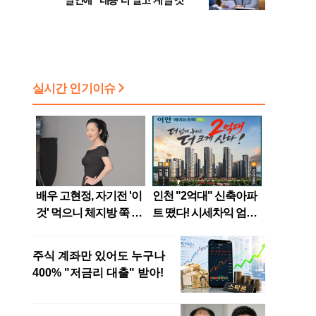
발언에 "내용 다 알고 계실 것"