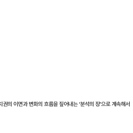
치권의 이면과 변화의 흐름을 짚어내는 ‘분석의 장’으로 계속해서