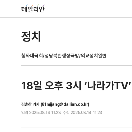
정치
청와대
국회/정당
북한
행정
국방/외교
정치일반
18일 오후 3시 ‘나라가T
김훈찬 기자 (81mjjang@dailian.co.kr)
입력 2025.08.14 11:23 수정 2025.08.14 11:23