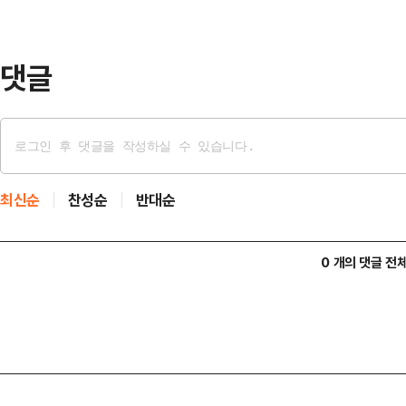
대처를 하고 있다. 김동연 경기도지
호우 대응상황…
댓글
최신순
찬성순
반대순
0 개의 댓글 전