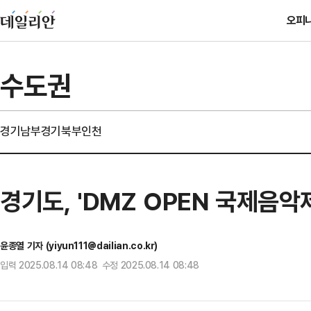
오피
수도권
경기남부
경기북부
인천
경기도, 'DMZ OPEN 국제음악
윤종열 기자 (yiyun111@dailian.co.kr)
입력 2025.08.14 08:48 수정 2025.08.14 08:48