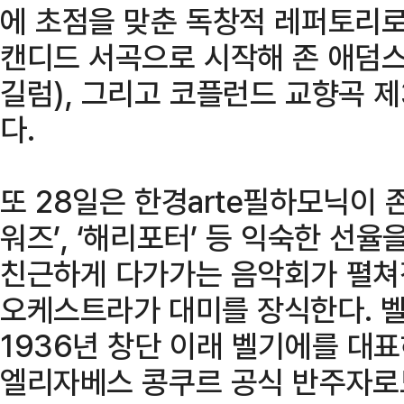
에 초점을 맞춘 독창적 레퍼토리로
캔디드 서곡으로 시작해 존 애덤스
길럼), 그리고 코플런드 교향곡 
다.
또 28일은 한경arte필하모닉이 
워즈’, ‘해리포터’ 등 익숙한 선
친근하게 다가가는 음악회가 펼쳐
오케스트라가 대미를 장식한다.
1936년 창단 이래 벨기에를 대표
엘리자베스 콩쿠르 공식 반주자로