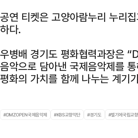
공연 티켓은 고양아람누리 누리집
하다.
우병배 경기도 평화협력과장은 “
음악으로 담아낸 국제음악제를 통
평화의 가치를 함께 나누는 계기가
#DMZOPEN국제음악제
#KBS교향악단
#경기도
#벨기에국립교