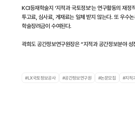
KCI등재학술지 ‘지적과 국토정보’는 연구활동의 재정
투고료, 심사료, 게재료는 일체 받지 않는다. 또 우
학술장려금이 수여된다.
곽희도 공간정보연구원장은 “지적과 공간정보분야 성장
#LX국토정보공사
#공간정보연구원
#논문모집
#지적