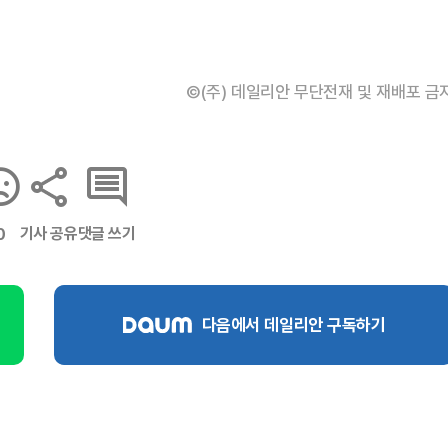
©(주) 데일리안 무단전재 및 재배포 금
기사 공유
댓글 쓰기
0
다음에서 데일리안 구독하기