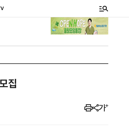
TV
 모집