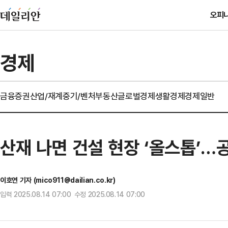
오피
경제
금융
증권
산업/재계
중기/벤처
부동산
글로벌경제
생활경제
경제일반
산재 나면 건설 현장 ‘올스톱’…공
이호연 기자 (mico911@dailian.co.kr)
입력 2025.08.14 07:00 수정 2025.08.14 07:00