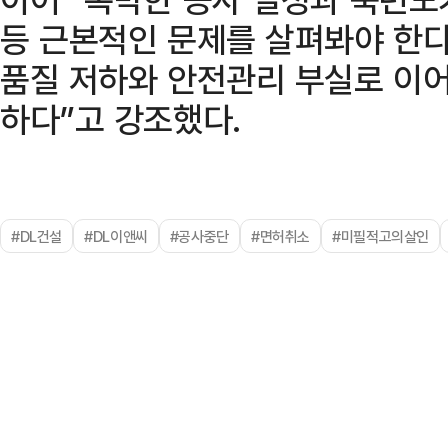
등 근본적인 문제를 살펴봐야 한다
품질 저하와 안전관리 부실로 이어
하다”고 강조했다.
#DL건설
#DL이앤씨
#공사중단
#면허취소
#미필적고의살인