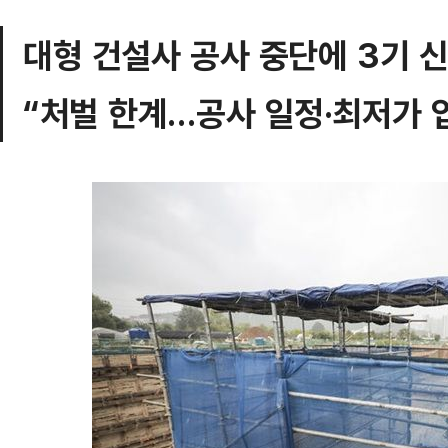
대형 건설사 공사 중단에 3기 
“처벌 한계…공사 일정·최저가 