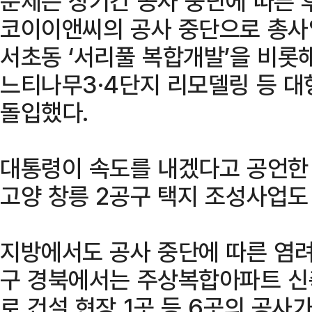
문제는 장기간 공사 중단에 따른 
코이이앤씨의 공사 중단으로 총사업
서초동 ‘서리풀 복합개발’을 비롯해
느티나무3·4단지 리모델링 등 대
돌입했다.
대통령이 속도를 내겠다고 공언한
고양 창릉 2공구 택지 조성사업도
지방에서도 공사 중단에 따른 염려
구 경북에서는 주상복합아파트 신축 
로 건설 현장 1곳 등 6곳의 공사