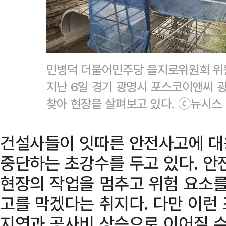
민병덕 더불어민주당 을지로위원회 위
지난 6일 경기 광명시 포스코이앤씨 
찾아 현장을 살펴보고 있다. ⓒ뉴시스
건설사들이 잇따른 안전사고에 대
중단하는 초강수를 두고 있다. 안
현장의 작업을 멈추고 위험 요소를
고를 막겠다는 취지다. 다만 이런
지연과 공사비 상승으로 이어질 수