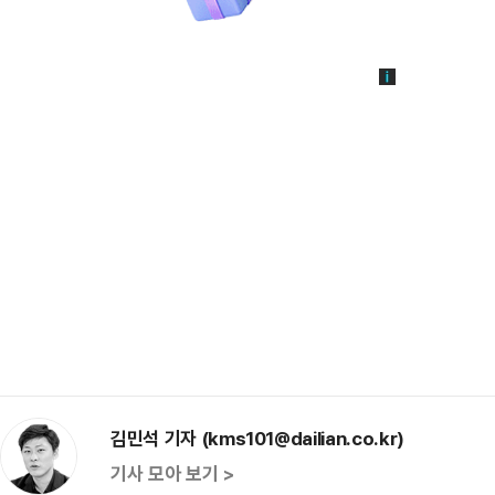
김민석 기자 (kms101@dailian.co.kr)
기사 모아 보기 >