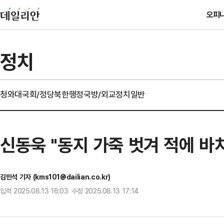
오피
정치
청와대
국회/정당
북한
행정
국방/외교
정치일반
신동욱 "동지 가죽 벗겨 적에 바
김민석 기자 (kms101@dailian.co.kr)
입력 2025.08.13 16:03 수정 2025.08.13 17:14