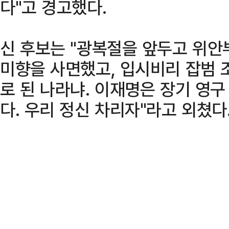
다"고 경고했다.
신 후보는 "광복절을 앞두고 위안
미향을 사면했고, 입시비리 잡범 
로 된 나라냐. 이재명은 장기 영
다. 우리 정신 차리자"라고 외쳤다