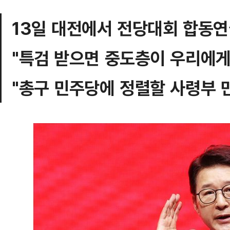
13일 대전에서 전당대회 합동
"특검 받으면 중도층이 우리에게
"총구 민주당에 정렬할 사령부 