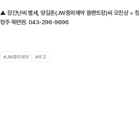
▲ 장간난씨 별세, 양길춘(JW중외제약 플랜트장)씨 모친상 = 청주
청주 목련원. 043-296-9696
#JW중외제약
#부고