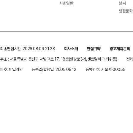
사회일반
날씨
생활문화
최종편집시간: 2026.08.09 21:38
회사소개
편집규약
광고제휴문의
주소 : 서울특별시 용산구 서빙고로 17, 18층(한강로3가,센트럴파크 타워동)
전화 
제호: 데일리안
등록일/발행일: 2005.09.13
등록번호: 서울 아00055