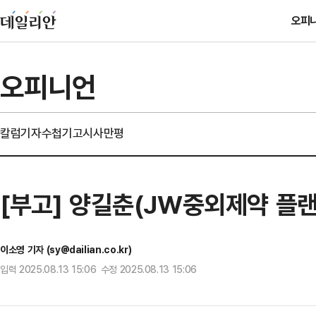
오피
오피니언
칼럼
기자수첩
기고
시사만평
[부고] 양길춘(JW중외제약 플
이소영 기자 (sy@dailian.co.kr)
입력 2025.08.13 15:06 수정 2025.08.13 15:06