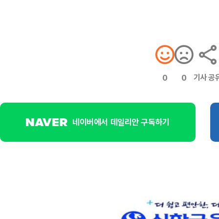
기사 공
0
0
네이버에서 데일리안 구독하기