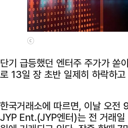
ⓒ
단기 급등했던 엔터주 주가가 쏟
로 13일 장 초반 일제히 하락하고
한국거래소에 따르면, 이날 오전 
JYP Ent.(JYP엔터)는 전 거래일