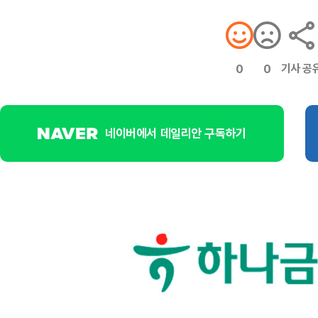
기사 공
0
0
네이버에서 데일리안 구독하기