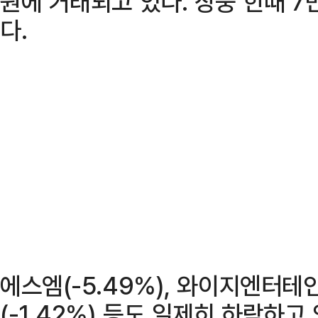
원에 거래되고 있다. 장중 한때 
다.
에스엠(-5.49%), 와이지엔터테인
(-1.42%) 등도 일제히 하락하고 