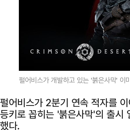
펄어비스가 개발하고 있는 '붉은사막' 
펄어비스가 2분기 연속 적자를 이
등키로 꼽히는 '붉은사막'의 출시 
했다.