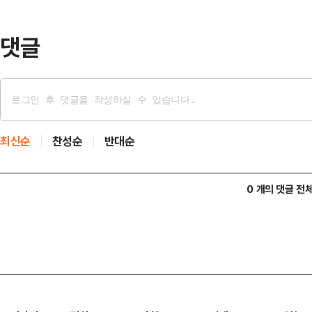
예상과 반대로 전 씨는 돌연 유튜브 
당…
댓글
최신순
찬성순
반대순
0 개의 댓글 전