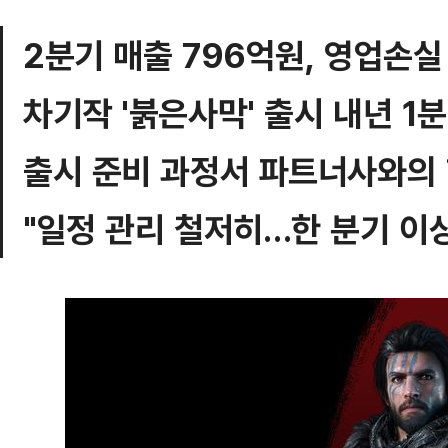
2분기 매출 796억원, 영업손실
차기작 '붉은사막' 출시 내년 1
출시 준비 과정서 파트너사와의
"일정 관리 철저히…한 분기 이