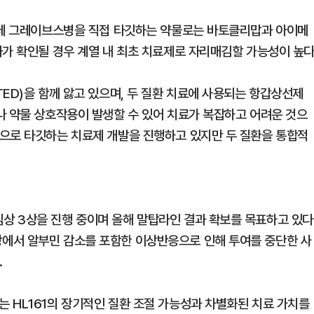
운데 그레이브스병을 직접 타깃하는 약물로는 바토클리맙과 아이메
과가 확인될 경우 계열 내 최초 치료제로 자리매김할 가능성이 높다
ED)을 함께 앓고 있으며, 두 질환 치료에 사용되는 항갑상선제
나 약물 상호작용이 발생할 수 있어 치료가 복잡하고 어려운 것으
으로 타깃하는 치료제 개발을 진행하고 있지만 두 질환을 통합적
 3상을 진행 중이며 올해 말탑라인 결과 확보를 목표하고 있다
에서 알부민 감소를 포함한 이상반응으로 인해 투여를 중단한 사
.
 HL161의 장기적인 질환 조절 가능성과 차별화된 치료 가치를