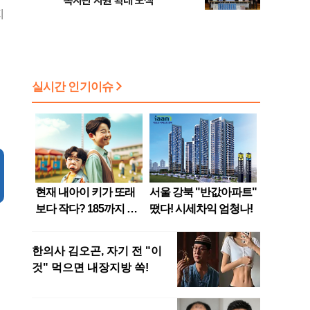
복지관 지원 확대 모색
지