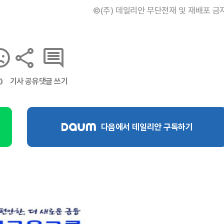
©(주) 데일리안 무단전재 및 재배포 금
기사 공유
댓글 쓰기
0
다음에서 데일리안 구독하기