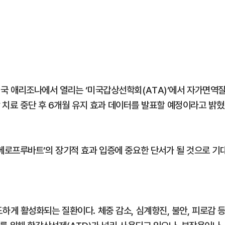
국 애리조나에서 열리는 ‘미국갑상선학회(ATA)’에서 자가면역
상 치료 중단 후 6개월 유지 효과 데이터를 발표할 예정이라고 밝혔
로프루바트’의 장기적 효과 입증에 중요한 단서가 될 것으로 기
게 활성화되는 질환이다. 체중 감소, 심계항진, 불안, 피로감 