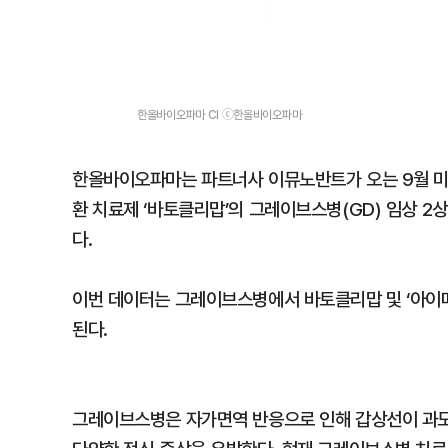
한올바이오파마 CI ⓒ한올바이오파마
한올바이오파마는 파트너사 이뮤노반트가 오는 9월 미
환 치료제 ‘바토클리맙’의 그레이브스병(GD) 임상 2
다.
이번 데이터는 그레이브스병에서 바토클리맙 및 ‘아이메
된다.
그레이브스병은 자가면역 반응으로 인해 갑상선이 과도하