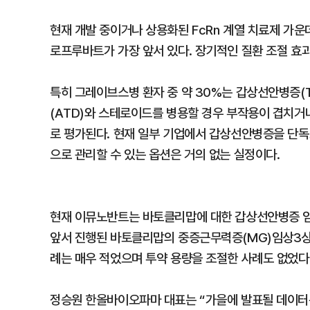
현재 개발 중이거나 상용화된 FcRn 계열 치료제 가
로프루바트가 가장 앞서 있다. 장기적인 질환 조절 효
특히 그레이브스병 환자 중 약 30%는 갑상선안병증(T
(ATD)와 스테로이드를 병용할 경우 부작용이 겹치거
로 평가된다. 현재 일부 기업에서 갑상선안병증을 단독
으로 관리할 수 있는 옵션은 거의 없는 실정이다.
현재 이뮤노반트는 바토클리맙에 대한 갑상선안병증 임상
앞서 진행된 바토클리맙의 중증근무력증(MG)임상3상
례는 매우 적었으며 투약 용량을 조절한 사례도 없었다
정승원 한올바이오파마 대표는 “가을에 발표될 데이터는