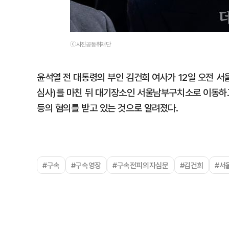
ⓒ사진공동취재단
윤석열 전 대통령의 부인 김건희 여사가 12일 오전
심사)를 마친 뒤 대기장소인 서울남부구치소로 이동하고
등의 혐의를 받고 있는 것으로 알려졌다.
#구속
#구속영장
#구속전피의자심문
#김건희
#서