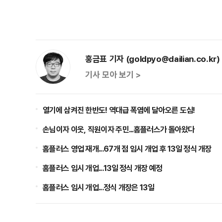
홍금표 기자 (goldpyo@dailian.co.kr)
기사 모아 보기 >
열기에 삼켜진 한반도! 역대급 폭염에 달아오른 도심!
손님이자 이웃, 직원이자 주민...홈플러스가 돌아왔다
홈플러스 영업 재개...67개 점 임시 개업 후 13일 정식 개장
홈플러스 임시 개업...13일 정식 개장 예정
홈플러스 임시 개업...정식 개장은 13일