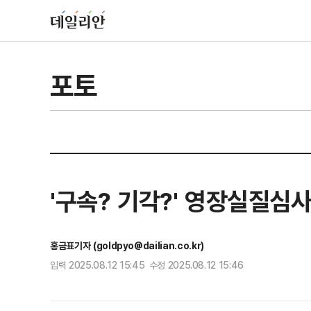
포토
'구속? 기각?' 영장실질심
홍금표기자 (goldpyo@dailian.co.kr)
입력 2025.08.12 15:45 수정 2025.08.12 15:46