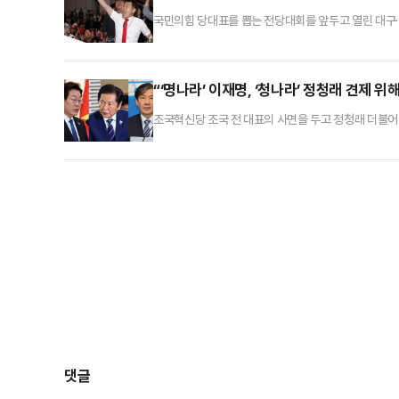
국민의힘 당대표를 뽑는 전당대회를 앞두고 열린 대구·
데없고, 이른바 '윤 어게인'의 대표주자 전 씨가 당내
산·경남 합동연설회를 하루 앞둔 11일 '배신자' 야유를
고, 이후 열릴 전당대회에 참석하는 것도 허용하지 않
“‘명나라’ 이재명, ‘청나라’ 정청래 견제 위
조국혁신당 조국 전 대표의 사면을 두고 정청래 더불어
일 생방송으로 진행한 데일리안TV의 정치 시사 프로그램
하기 어렵다”고 선을 그으며 그 이유로 국민 감정선의 핵
는 모두가 고통받는 영역이기에 사면 대상이 되기 어렵
댓글