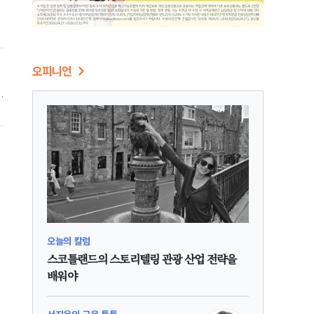
간
울
오피니언
1
의
오늘의 칼럼
스코틀랜드의 스토리텔링 관광 산업 전략을
배워야