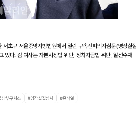
 서울 서초구 서울중앙지방법원에서 열린 구속전피의자심문(영장실
 있다. 김 여사는 자본시장법 위반, 정치자금법 위반, 알선수재
울남부구치소
#영장실질심사
#윤석열