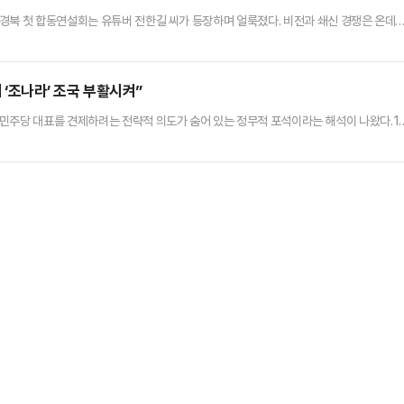
경북 첫 합동연설회는 유튜버 전한길 씨가 등장하며 얼룩졌다. 비전과 쇄신 경쟁은 온데
 갈등을 부채질하며 '극우 프레임'만 강화됐다는 지적이 나온다.국민의힘은 전당대회 부산·
 주도한 전한길 씨에 대한 징계 절차를 밟기로 했다. 이르면 오는 14일 징계 수위를 결정하
을 계획이다.윤리위는 전 씨에게 소명자료 제출과 윤리위 출…
해 ‘조나라’ 조국 부활시켜”
민주당 대표를 견제하려는 전략적 의도가 숨어 있는 정무적 포석이라는 해석이 나왔다.1
 ‘나라가TV’에 출연한 박상수 국민의힘 전 대변인은 “조국 전 대표의 사면은 쉽게 동
심을 짚었다.그는 입시, 병역, 부동산 세 가지를 국민들의 ‘역린’으로 꼽으며 “이 세 가지
다”고 강조했다.이어 조국 전 대표의 사면이 병역 회피로 국…