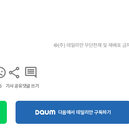
©(주) 데일리안 무단전재 및 재배포 금
기사 공유
댓글 쓰기
0
다음에서 데일리안 구독하기