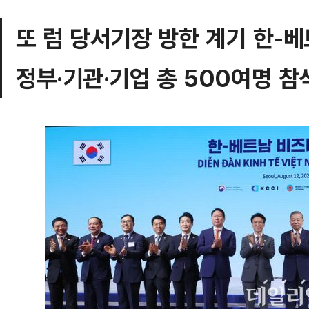
또 럼 당서기장 방한 계기 한-
정부·기관·기업 총 500여명 참