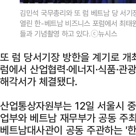
김민석 국무총리와 또 럼 베트남 당 서기
열린 한-베트남 비즈니스 포럼에서 최태
들과 기념촬영 하고 있다.ⓒ뉴시스
또 럼 당서기장 방한을 계기로 개
럼에서 산업협력·에너지·식품·관광
해각서가 체결됐다.
산업통상자원부는 12일 서울시 
업부와 베트남 재무부가 공동 주
베트남대사관이 공동 주관하는 '한