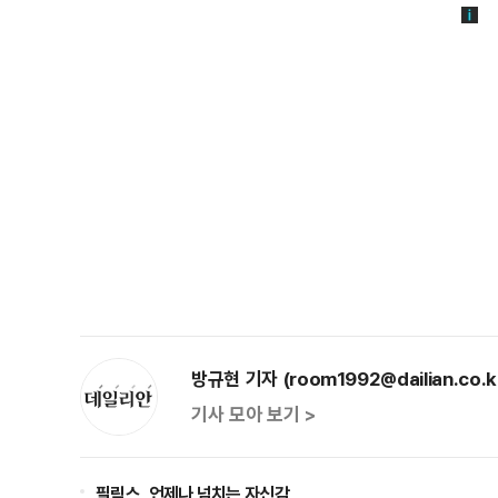
방규현 기자 (room1992@dailian.co.k
기사 모아 보기 >
필릭스, 언제나 넘치는 자신감