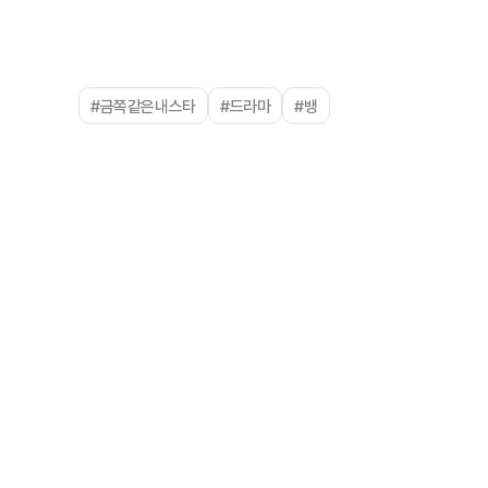
#금쪽같은내스타
#드라마
#뱅