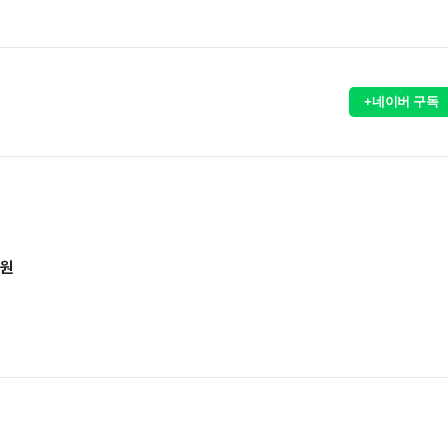
+네이버 구독
억원