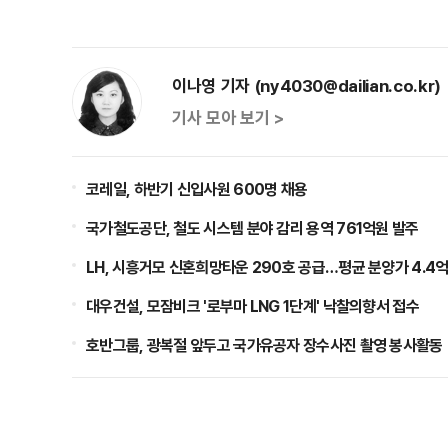
이나영 기자 (ny4030@dailian.co.kr)
기사 모아 보기 >
코레일, 하반기 신입사원 600명 채용
국가철도공단, 철도 시스템 분야 감리 용역 761억원 발주
LH, 시흥거모 신혼희망타운 290호 공급…평균 분양가 4.4
대우건설, 모잠비크 '로부마 LNG 1단계' 낙찰의향서 접수
호반그룹, 광복절 앞두고 국가유공자 장수사진 촬영 봉사활동