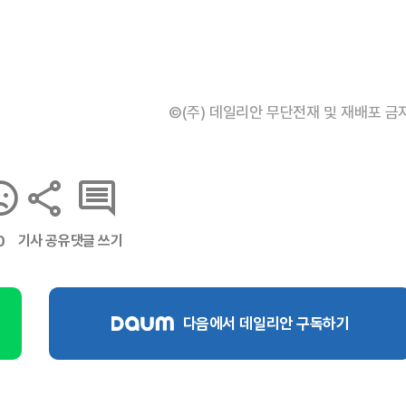
©(주) 데일리안 무단전재 및 재배포 금
기사 공유
댓글 쓰기
0
다음에서 데일리안 구독하기