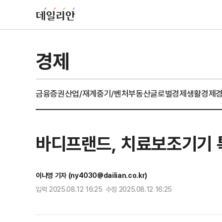
경제
금융
증권
산업/재계
중기/벤처
부동산
글로벌경제
생활경제
바디프랜드, 치료보조기기 특
이나영 기자 (ny4030@dailian.co.kr)
입력 2025.08.12 16:25 수정 2025.08.12 16:25