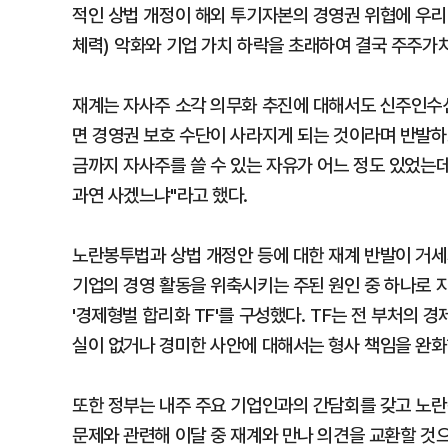
적인 상법 개정이 해외 투기자본의 경영권 위협에 우리
체력) 악화와 기업 가치 하락을 초래하여 결국 주주가치
재계는 자사주 소각 의무화 추진에 대해서도 신주인수
면 경영권 보호 수단이 사라지게 되는 것이라며 반발하
금까지 자사주를 쓸 수 있는 자유가 어느 정도 있었는
과연 사겠느냐"라고 했다.
노란봉투법과 상법 개정안 등에 대한 재계 반발이 거세지
기업의 경영 활동을 위축시키는 주된 원인 중 하나로 
'경제형벌 합리화 TF'를 구성했다. TF는 전 부처의 
실이 없거나 경미한 사안에 대해서는 형사 책임을 완화
또한 정부는 내주 주요 기업인과의 간담회를 갖고 노란
문제와 관련해 이달 중 재계와 만나 의견을 교환할 것