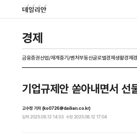
경제
금융
증권
산업/재계
중기/벤처
부동산
글로벌경제
생활경제
기업규제안 쏟아내면서 선물
고수정 기자 (ko0726@dailian.co.kr)
입력 2025.08.12 14:33 수정 2025.08.12 17:04