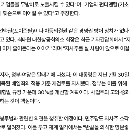
 기업들을 무방비로 노출시킬 수 있다"며 "기업의 펀더멘털(기초
 훼손으로 이어질 수 있다"고 주장한다.
선택권(포이즌필)이나 차등의결권 같은 경영권 방어 장치가 없다
고 있다. 최태원 대한상공회의소 회장은 최근 기자간담회에서 "지
데 이게 줄어든다는 이야기"라며 "자사주를 살 사람이 앞으로 이걸
자, 정부·여당은 달래기에 나섰다. 이 대통령은 지난 7월 30일
지목된 배임죄의 적용 기준 재검토를 지시했다. 정부는 이를 위해
경제형벌 규정 가운데 30%를 개선할 계획이다. 사업주의 고의·중과
하는 것이 핵심이다.
봉투법과 관련한 의견을 청취할 예정이다. 민주당도 자사주 소각
으로 알려졌다. 이를 두고 재계 일각에서는 "반발을 의식한 명분쌓