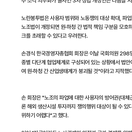
주 소각 의무화가 골자인 3차 상법 개정안은 다음달 
노란봉투법은 사용자 범위와 노동쟁의 대상 확대, 파업
노조법이 개정되면 원·하청 간 법적 책임 구분을 모호
크를 초래할 수 있다고 우려한다.
손경식 한국경영자총협회 회장은 이날 국회의원 298명 
종별 다단계 협업체계로 구성되어 있는 상황에서 법안
여 원·하청 간 산업생태계가 붕괴될 것"이라고 지적했다
손 회장은 "노조의 파업에 대한 사용자의 방어권(대체
론 해외 생산시설 투자까지 쟁의행위 대상이 될 수 있
위하기 어렵다"고 했다.