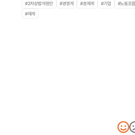
#2차상법개정안
#경영계
#경제계
#기업
#노동조
#재계