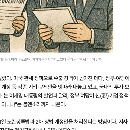
규제안을 잇따라 내놓으면서 재계의 우려가 커지고 있다. ⓒ데일리안 AI 이미지 삽화
렸다. 미국 관세 정책으로 수출 장벽이 높아진 데다, 정부·여당이
 개정 등 각종 기업 규제안을 잇따라 내놓고 있고, 국내외 투자 보
"는 이재명 대통령의 발언과 달리, 정부·여당이 친(親)기업 정책
 아니냐"는 볼멘소리까지 나온다.
21일 노란봉투법과 2차 상법 개정안을 처리한다는 방침이다. 자사