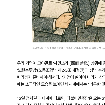
정부·여당이 노동조합법 제2·3조 개정과 상법 추가 개정 등 각종 기업 
우리 기업이 그야말로 '사면초가'(四面楚歌) 상황에 몰
'노란봉투법'(노동조합법 제2·3조 개정안)과 상법 추가
따리까지 준비해야 해서다. "기업이 살아야 나라가 산다
에는 소극적인 모습을 보이면서 재계에서는 "너무한 것
12일 정치권과 재계에 따르면, 더불어민주당은 오는 