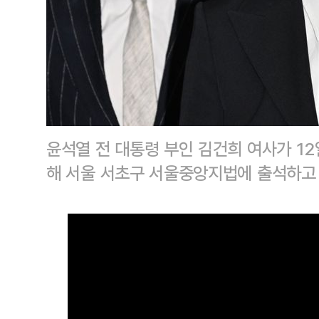
윤석열 전 대통령 부인 김건희 여사가 12
해 서울 서초구 서울중앙지법에 출석하