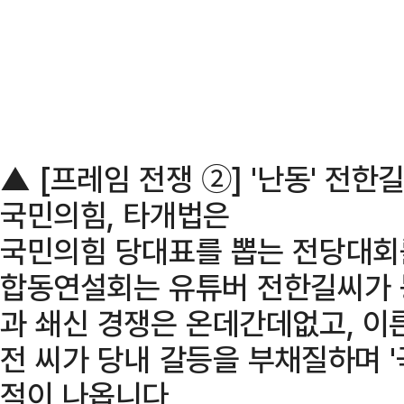
▲ [프레임 전쟁 ②] '난동' 전한
국민의힘, 타개법은
국민의힘 당대표를 뽑는 전당대회를
합동연설회는 유튜버 전한길씨가 
과 쇄신 경쟁은 온데간데없고, 이른
전 씨가 당내 갈등을 부채질하며 
적이 나옵니다