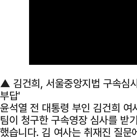
▲ 김건희, 서울중앙지법 구속심사
부답'
윤석열 전 대통령 부인 김건희 여사
팀이 청구한 구속영장 심사를 받
했습니다. 김 여사는 취재진 질문