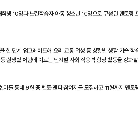
재학생 10명과 느린학습자 아동·청소년 10명으로 구성된 멘토링 
을 한 단계 업그레이드해 요리·교통·위생 등 상황별 생활 기술 학
문 등 실생활 체험에 이르는 단계별 사회 적응력 향상 활동을 강화할
를 통해 9월 중 멘토·멘티 참여자를 모집하고 11월까지 멘토