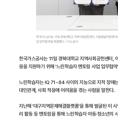
한국가스공사는 11일 경북대학교 지역사회공헌센터, 이음발달지원센터와 
업 업무협약'을 체결했다.ⓒ가스공사
한국가스공사는 11일 경북대학교 지역사회공헌센터, 
응을 지원하기 위해 '느린학습자 멘토링 사업 업무협약'
느린학습자는 IQ 71~84 사이의 지능으로 지적 장애
대인관계, 사회 적응에 어려움을 겪는 사람을 말한다.
지난해 '대구지역문제해결플랫폼'을 통해 발굴된 이 사업은
리 활동 등 멘토링을 통해 느린학습자 아동·청소년의 