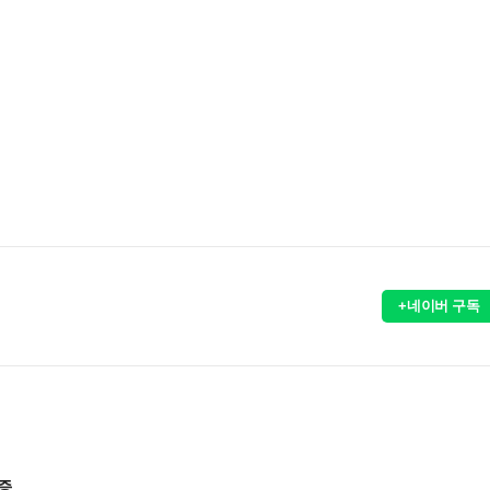
+네이버 구독
입증