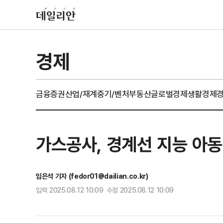
경제
금융
증권
산업/재계
중기/벤처
부동산
글로벌경제
생활경제
가스공사, 경계선 지능 아동
임은석 기자 (fedor01@dailian.co.kr)
입력 2025.08.12 10:09 수정 2025.08.12 10:09