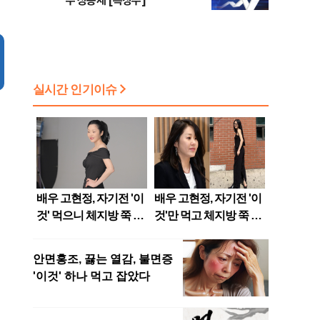
주 상승세 [특징주]