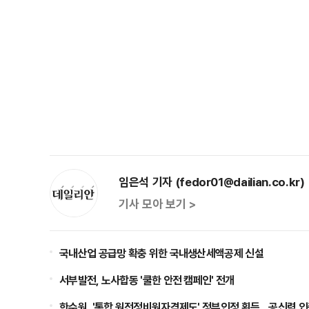
임은석 기자 (fedor01@dailian.co.kr)
기사 모아 보기 >
국내산업 공급망 확충 위한 국내생산세액공제 신설
서부발전, 노사합동 '쿨한 안전 캠페인' 전개
한수원, '통합 원전정비원자격제도' 정부인정 획득…공신력 