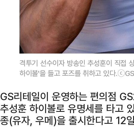
격투기 선수이자 방송인 추성훈이 직접 상
하이볼'을 들고 포즈를 취하고 있다.ⓒGS
GS리테일이 운영하는 편의점 GS
추성훈 하이볼로 유명세를 타고 있는
종(유자, 우메)을 출시한다고 12일