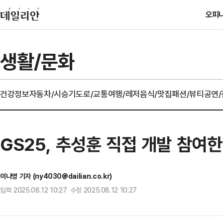
오피
생활/문화
건강정보
자동차/시승기
도로/교통
여행/레저
음식/맛집
패션/뷰티
공연
GS25, 추성훈 직접 개발 참여한
이나영 기자 (ny4030@dailian.co.kr)
입력 2025.08.12 10:27 수정 2025.08.12 10:27