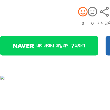
기사 공
0
0
네이버에서 데일리안 구독하기