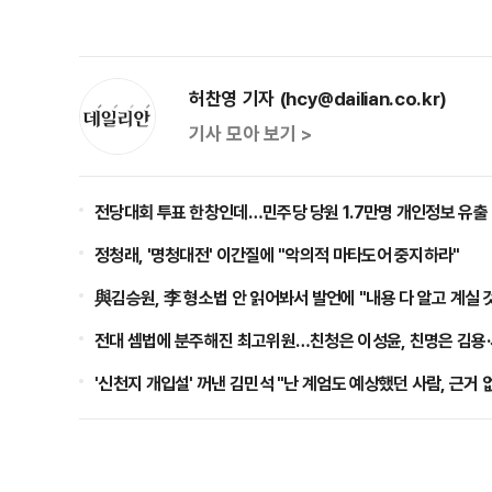
허찬영 기자 (hcy@dailian.co.kr)
기사 모아 보기 >
전당대회 투표 한창인데…민주당 당원 1.7만명 개인정보 유출
정청래, '명청대전' 이간질에 "악의적 마타도어 중지하라"
與김승원, 李 형소법 안 읽어봐서 발언에 "내용 다 알고 계실 
전대 셈법에 분주해진 최고위원…친청은 이성윤, 친명은 김용·서
'신천지 개입설' 꺼낸 김민석 "난 계엄도 예상했던 사람, 근거