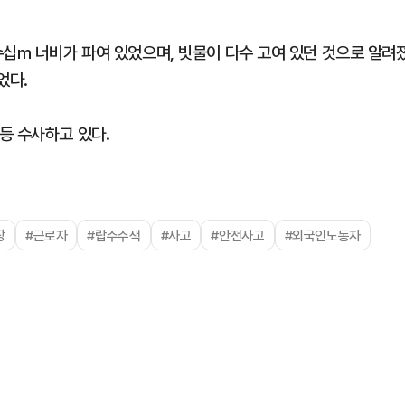
수십m 너비가 파여 있었으며, 빗물이 다수 고여 있던 것으로 알려
었다.
등 수사하고 있다.
장
#근로자
#랍수수색
#사고
#안전사고
#외국인노동자