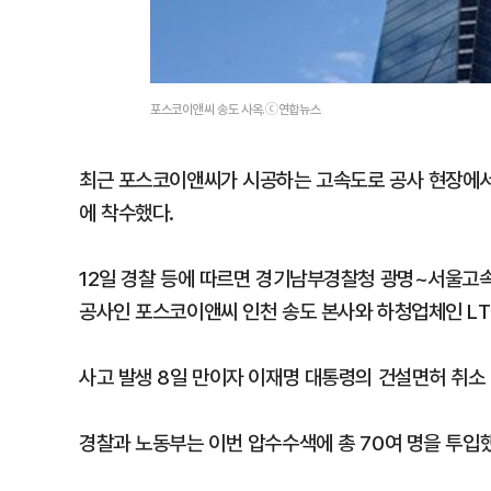
포스코이앤씨 송도 사옥.ⓒ연합뉴스
최근 포스코이앤씨가 시공하는 고속도로 공사 현장에서
에 착수했다.
12일 경찰 등에 따르면 경기남부경찰청 광명~서울고
공사인 포스코이앤씨 인천 송도 본사와 하청업체인 LT
사고 발생 8일 만이자 이재명 대통령의 건설면허 취소 
경찰과 노동부는 이번 압수수색에 총 70여 명을 투입