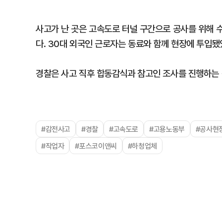
사고가 난 곳은 고속도로 터널 구간으로 공사를 위해 
다. 30대 외국인 근로자는 동료와 함께 현장에 투입됐
경찰은 사고 직후 합동감식과 참고인 조사를 진행하는 
#감전사고
#경찰
#고속도로
#고용노동부
#공사현
#작업자
#포스코이앤씨
#하청업체