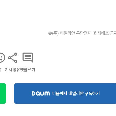
©(주) 데일리안 무단전재 및 재배포 금
기사 공유
댓글 쓰기
0
다음에서 데일리안 구독하기