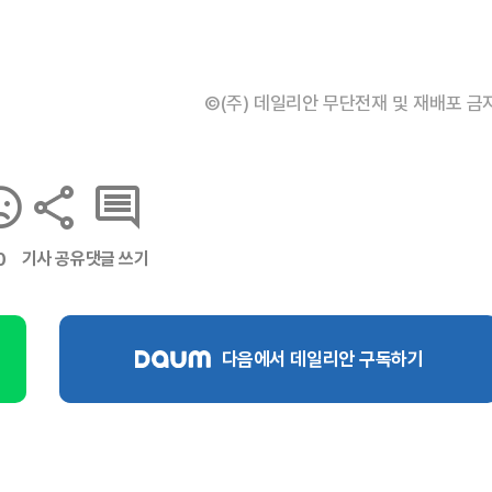
©(주) 데일리안 무단전재 및 재배포 금
기사 공유
댓글 쓰기
0
다음에서 데일리안 구독하기