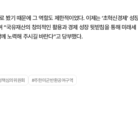
 봤기 때문에 그 역할도 제한적이었다. 이제는 ‘초혁신경제’ 성
며 “국유재산의 창의적인 활용과 경제 성장 뒷받침을 통해 미래세
함께 노력해 주시길 바란다”고 당부했다.
정책심의위원회
#주한미군반환공여구역