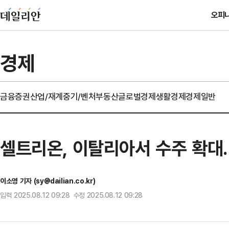
오피
경제
금융
증권
산업/재계
중기/벤처
부동산
글로벌경제
생활경제
경제일반
셀트리온, 이탈리아서 수주 확대
이소영 기자 (sy@dailian.co.kr)
입력 2025.08.12 09:28 수정 2025.08.12 09:28