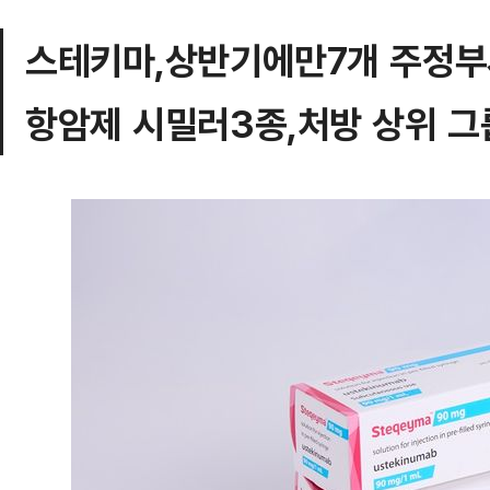
스테키마,상반기에만7개 주정부
항암제 시밀러3종,처방 상위 그