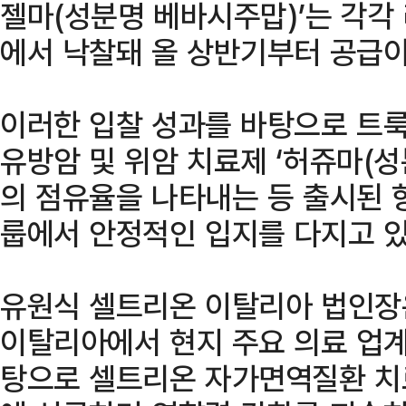
젤마(성분명 베바시주맙)’는 각각
에서 낙찰돼 올 상반기부터 공급이
이러한 입찰 성과를 바탕으로 트룩시
유방암 및 위암 치료제 ‘허쥬마(성
의 점유율을 나타내는 등 출시된 
룹에서 안정적인 입지를 다지고 있
유원식 셀트리온 이탈리아 법인장은
이탈리아에서 현지 주요 의료 업계
탕으로 셀트리온 자가면역질환 치