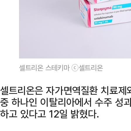
셀트리온 스테키마 ⓒ셀트리온
셀트리온은 자가면역질환 치료제와
중 하나인 이탈리아에서 수주 성
하고 있다고 12일 밝혔다.