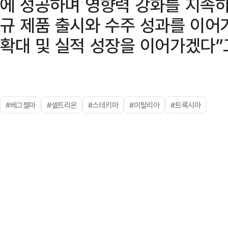
에 성공하며 영향력 강화를 지속하
규 제품 출시와 수주 성과를 이어
확대 및 실적 성장을 이어가겠다”
#베그젤마
#셀트리온
#스테키마
#이탈리아
#트룩시마