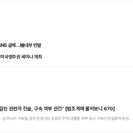
SNS 글에…檢내부 반발
월 미국영주권 세미나 개최
엇갈린 관련자 진술, 구속 여부 관건" [법조계에 물어보니 670]
. 김 여사가 구속될 경우 헌정사상 초유의 전직 대통령 부부 동시 구속이 현실화하게 된다
 여러 차례 진술이 변경되었고, 현재 받고 있는 혐의들이 어느 정도 소명 됐다는 점 등에
가들은 특히, 주요 관련자들의 엇갈린 진술과 관련하여 김 여사의 영향력이 작용했다면 