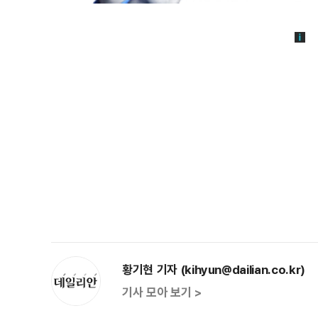
황기현 기자 (kihyun@dailian.co.kr)
기사 모아 보기 >