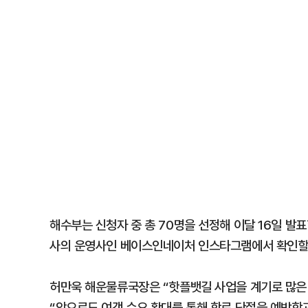
해수부는 신청자 중 총 70명을 선정해 이달 16일 발표
사의 운영사인 베이스인네이처 인스타그램에서 확인할 
허만욱 해운물류국장은 “핫플뱃길 사업을 계기로 많은
“앞으로도 여객 수요 확대를 통해 항로 단절을 예방함