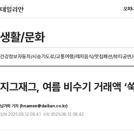
오피
생활/문화
건강정보
자동차/시승기
도로/교통
여행/레저
음식/맛집
패션/뷰티
공연
지그재그, 여름 비수기 거래액 ‘
남가희 기자 (hnamee@dailian.co.kr)
입력 2025.08.12 08:41 수정 2025.08.12 08:42