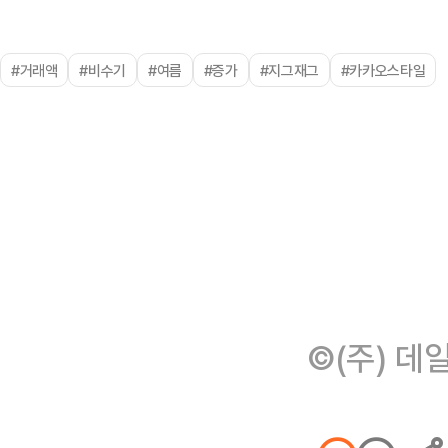
#거래액
#비수기
#여름
#증가
#지그재그
#카카오스타일
©(주) 데