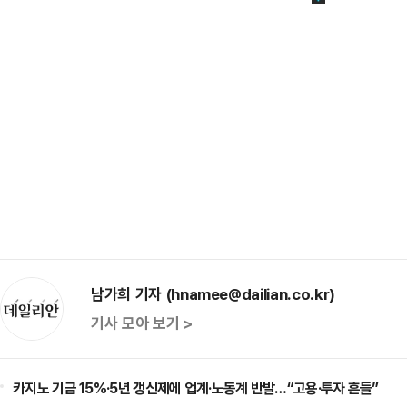
남가희 기자 (hnamee@dailian.co.kr)
기사 모아 보기 >
카지노 기금 15%·5년 갱신제에 업계·노동계 반발…“고용·투자 흔들”