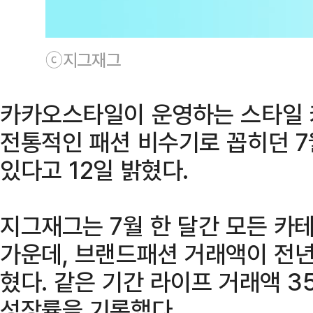
ⓒ지그재그
카카오스타일이 운영하는 스타일 
전통적인 패션 비수기로 꼽히던 
있다고 12일 밝혔다.
지그재그는 7월 한 달간 모든 카
가운데, 브랜드패션 거래액이 전년
혔다. 같은 기간 라이프 거래액 3
성장률을 기록했다.