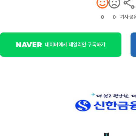
기사 공
0
0
네이버에서 데일리안 구독하기