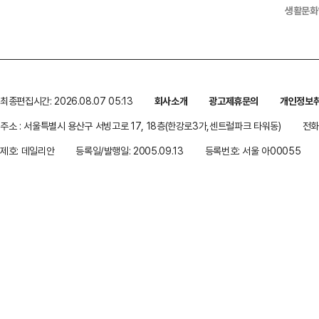
생활문화
최종편집시간: 2026.08.07 05:13
회사소개
광고제휴문의
개인정보
주소 : 서울특별시 용산구 서빙고로 17, 18층(한강로3가,센트럴파크 타워동)
전화 
제호: 데일리안
등록일/발행일: 2005.09.13
등록번호: 서울 아00055