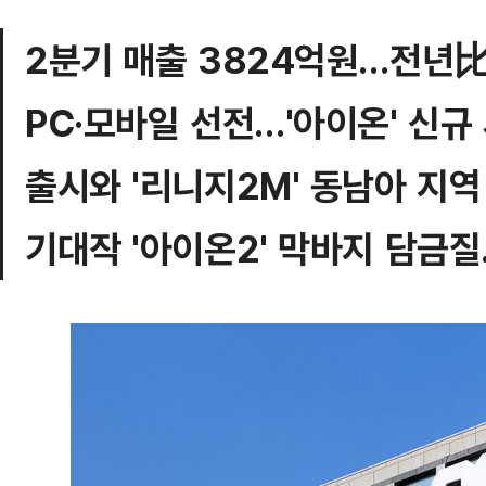
2분기 매출 3824억원…전년比
PC·모바일 선전…'아이온' 신규
출시와 '리니지2M' 동남아 지역
기대작 '아이온2' 막바지 담금