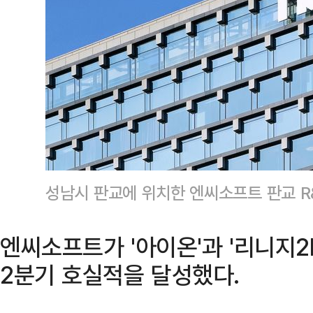
성남시 판교에 위치한 엔씨소프트 판교 R
엔씨소프트가 '아이온'과 '리니지
2분기 호실적을 달성했다.