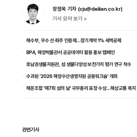
장정욱 기자 (cju@dailian.co.kr)
기사 모아 보기 >
해수부, 우수 선·화주 인증제…장기계약 1% 세액공제
BPA, 해양박물관서 공공데이터 활용 홍보 캠페인
호남권생물자원관, 섬 생물다양성 보전가치 평가 연구 착수
수과원 ‘2026 해양수산생명자원 공동워크숍’ 개최
해운조합 ‘제7회 섬의 날’ 국무총리 표창 수상…해상교통 복지
관련기사