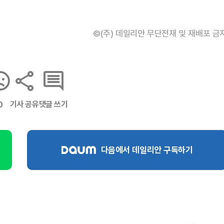
©(주) 데일리안 무단전재 및 재배포 금
기사 공유
댓글 쓰기
0
다음에서 데일리안 구독하기