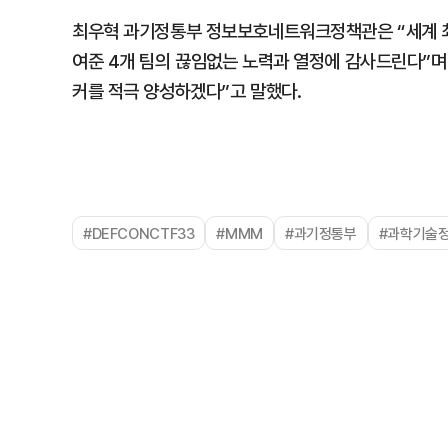
최우혁 과기정통부 정보보호네트워크정책관은 “세계 
여준 4개 팀의 끊임없는 노력과 열정에 감사드린다”
커를 적극 양성하겠다”고 말했다.
#DEFCONCTF33
#MMM
#과기정통부
#과학기술