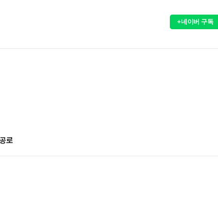
+네이버 구독
 공로