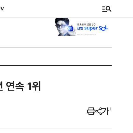
TV
 연속 1위