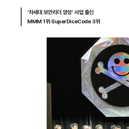
‘차세대 보안리더 양성’ 사업 출신
MMM 1위·SuperDiceCode 3위