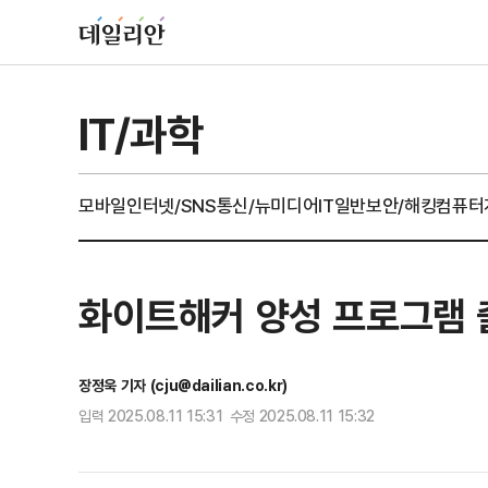
IT/과학
모바일
인터넷/SNS
통신/뉴미디어
IT일반
보안/해킹
컴퓨터
화이트해커 양성 프로그램 출
장정욱 기자 (cju@dailian.co.kr)
입력 2025.08.11 15:31 수정 2025.08.11 15:32