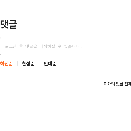
유튜브에 제 모습이나 부모님 가게가 
올라왔…
댓글
최신순
찬성순
반대순
0 개의 댓글 전