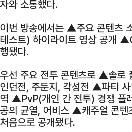
자와 소통했다.
이번 방송에서는 ▲주요 콘텐츠 소
테스트) 하이라이트 영상 공개 ▲
행됐다.
우선 주요 전투 콘텐츠로 ▲솔로 
인던전, 주둔지, 각성전 ▲파티 사냥
역 ▲PvP(개인 간 전투) 경쟁 플
공의 균열, 어비스 ▲캐주얼 콘텐
처음으로 공개됐다.