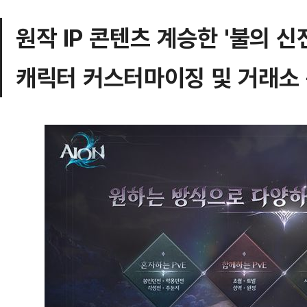
원작 IP 콘텐츠 계승한 '불의 신
캐릭터 커스터마이징 및 거래소 