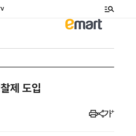
TV
명찰제 도입