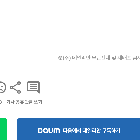
©(주) 데일리안 무단전재 및 재배포 금
기사 공유
댓글 쓰기
0
다음에서 데일리안 구독하기