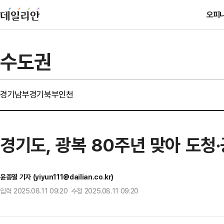
오피
수도권
경기남부
경기북부
인천
경기도, 광복 80주년 맞아 도청
윤종열 기자 (yiyun111@dailian.co.kr)
입력 2025.08.11 09:20 수정 2025.08.11 09:20