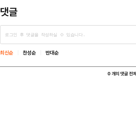
지사는 이후 공동대책위와 도청…
댓글
최신순
찬성순
반대순
0 개의 댓글 전