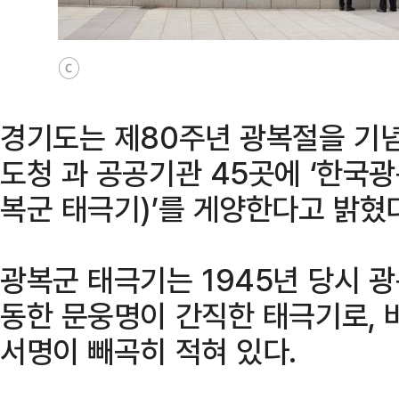
ⓒ
경기도는 제80주년 광복절을 기념
도청 과 공공기관 45곳에 ‘한국
복군 태극기)’를 게양한다고 밝혔다
광복군 태극기는 1945년 당시 
동한 문웅명이 간직한 태극기로, 
서명이 빼곡히 적혀 있다.