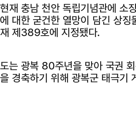
현재 충남 천안 독립기념관에 소장
에 대한 굳건한 열망이 담긴 상징
재 제389호에 지정됐다.
도는 광복 80주년을 맞아 국권 
을 경축하기 위해 광복군 태극기 