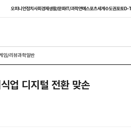
오피니언
정치
사회
경제
생활/문화
IT/과학
연예
스포츠
세계
수도권
포토
D-
게임/리뷰
과학일반
외식업 디지털 전환 맞손