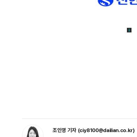
조인영 기자 (ciy8100@dailian.co.kr)