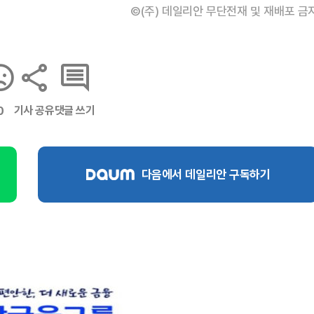
©(주) 데일리안 무단전재 및 재배포 금
기사 공유
댓글 쓰기
0
다음에서 데일리안 구독하기