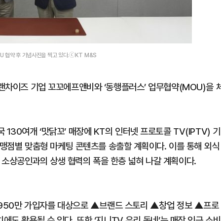
U 협약 후 기념사진을 찍고 있다.ⓒKT M&S
프랜차이즈 기업 꼬꼬에프앤비와 ‘동행플러스’ 업무협약(MOU)을 
130여개 ‘맛닭꼬’ 매장에 KT의 인터넷 프로토콜 TV(IPTV) 기
 가맹점별 맞춤형 마케팅 콘텐츠를 송출할 계획이다. 이를 통해 외식
 소상공인과의 상생 협력의 폭을 한층 넓혀 나갈 계획이다.
V 950만 가입자를 대상으로 ▲브랜드 스토리 ▲창업 정보 ▲프로
에도 활용될 수 있다. 또한 ‘지니TV 우리 동네’는 매장 인근 소비