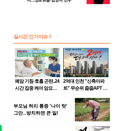
까…정보유출·합병이 변수