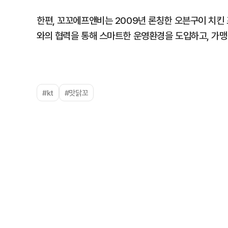
한편, 꼬꼬에프앤비는 2009년 론칭한 오븐구이 치킨 프
와의 협력을 통해 스마트한 운영환경을 도입하고, 가맹
#kt
#맛닭꼬