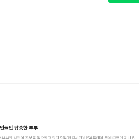
 본인들만 탑승한 부부
 부부의 사연이 공분을 일으키고 있다.9일(현지시간) USA투데이 등에 따르면 지난 6일