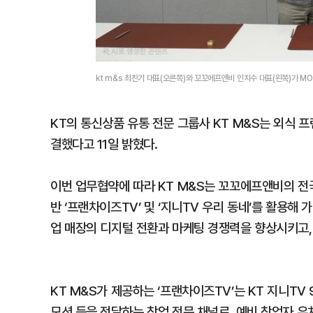
kt m&s 최찬기 대표(오른쪽)와 꼬꼬에프앤비 인치수 대표(왼쪽)가 MO
KT의 통신상품 유통 전문 그룹사 KT M&S는 외식 
결했다고 11일 밝혔다.
이번 업무협약에 따라 KT M&S는 꼬꼬에프앤비의 전국 
반 ‘프랜차이즈TV’ 및 ‘지니TV 우리 동네’를 활용해
업 매장의 디지털 전환과 마케팅 경쟁력을 향상시키고,
KT M&S가 제공하는 ‘프랜차이즈TV’는 KT 지니T
모션 등을 전달하는 창업 전문 채널로, 예비 창업자 유치